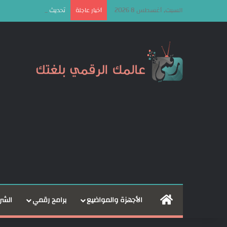
السبت, أغسطس 8 2026
تحديث Android 17 سيكون الأخير لهذه الهواتف من سامسونج
أخبار عاجلة
الرئيسية
الأجهزة والمواضيع
برامج رقمي
الشر