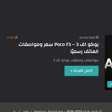
1٬392
22/03/2021
بوكو اف 3 – Poco F3 سعر ومواصفات
الهاتف رسميًا
مواصفات ومميزات بوكو اف 3
أكمل القراءة »
ر
© حقوق النشر 2019-2026، جميع الحقوق محفوظة |
رقمي تي في