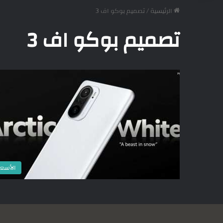
الرئيسية
/
تصميم بوكو اف 3
تصميم بوكو اف 3
الأسعا