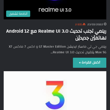
أنظمة تشغيل
2٬101
23/03/2022
ريلمي تجلب تحديث Realme UI 3.0 مع Android 12
لهاتفيْن جديديْن
ريلمي جي تي ماستر ايديشن GT Master Edition و اكس 7 ماكس X7
Max 5G يتلقيان تحديث Realme UI 3.0…
أكمل القراءة »