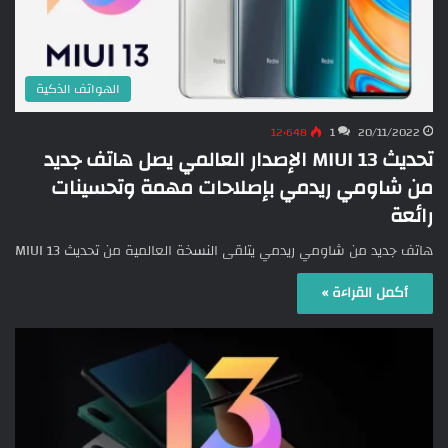
الهواتف الذكية
12٬648
1
20/11/2022
تحديث MIUI 13 الإصدار العالمي يصل هاتف جديد
من شاومي ريدمي بإصلاحات مهمة وتحسينات
رائعة
هاتف جديد من شاومي ريدمي يتلقى النسخة العالمية من تحديث MIUI 13
أكمل القراءة »