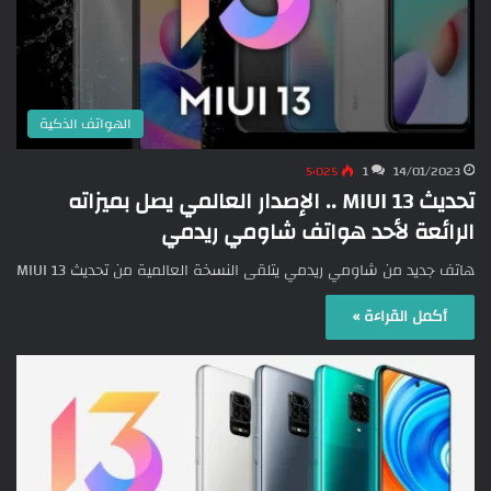
الهواتف الذكية
5٬025
1
14/01/2023
تحديث MIUI 13 .. الإصدار العالمي يصل بميزاته
الرائعة لأحد هواتف شاومي ريدمي
هاتف جديد من شاومي ريدمي يتلقى النسخة العالمية من تحديث MIUI 13
أكمل القراءة »