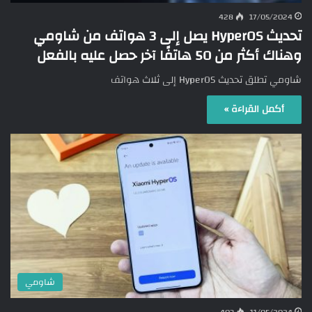
428
17/05/2024
تحديث HyperOS يصل إلى 3 هواتف من شاومي
وهناك أكثر من 50 هاتفًا آخر حصل عليه بالفعل
شاومي تطلق تحديث HyperOS إلى ثلاث هواتف
أكمل القراءة »
شاومي