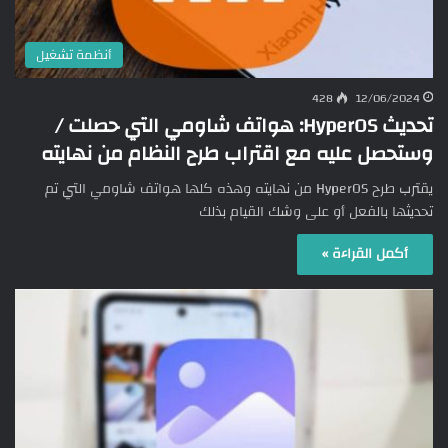
أنظمة تشغيل
428
12/06/2024
تحديث HyperOS: هواتف شاومي التي حصلت /
وستحصل عليه مع اقتراب طرح النظام من نهايته
يقترب طرح HyperOS من نهايته وهذه كلها هواتف شاومي التي تم
تحديثها بالفعل أو على وشك القيام بذلك
أكمل القراءة »