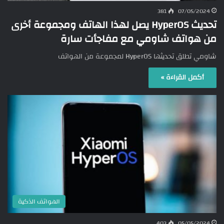
381
07/05/2024
تحديث HyperOS يصل لهذا الهاتف ومجموعة أخرى
من هواتف شاومي مع مفاجأت سارة
شاومي تطلق تحديثها HyperOS لمجموعة من الهواتف
أكمل القراءة »
الهواتف الذكية
403
05/05/2024