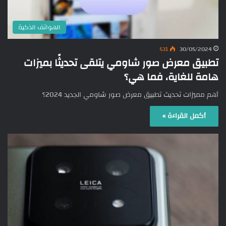
الهواتف الذكية
531
30/05/2024
تطبيق معرض صور شاومي يتلقى تحديثًا بميزات
هامة للغاية، فما هي؟
أهم مميزات تحديث تطبيق معرض صور شاومي الجديد 2024؟
أكمل القراءة »