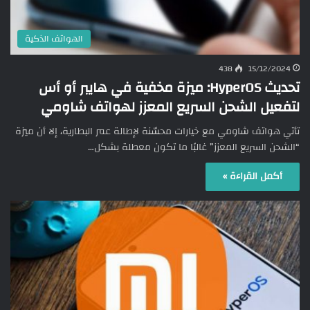
الهواتف الذكية
438
15/12/2024
تحديث HyperOS: ميزة مخفية في هايبر أو أس
لتفعيل الشحن السريع المعزز لهواتف شاومي
تأتي هواتف شاومي مع خيارات محسّنة لإطالة عمر البطارية، إلا أن ميزة
“الشحن السريع المعزز” غالبًا ما تكون معطلة بشكل…
أكمل القراءة »