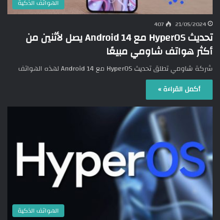
الهواتف الذكية
407
21/05/2024
تحديث HyperOS مع Android 14 يصل لأثنين من
أكثر هواتف شاومي مبيعًا
شركة شاومي تطلق تحديث HyperOS مع Android 14 لهذه الهواتف
أكمل القراءة »
الهواتف الذكية