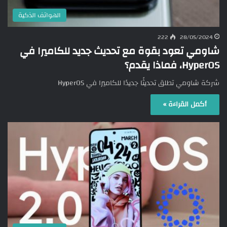
الهواتف الذكية
222
28/05/2024
شاومي تعود بقوة مع تحديث جديد للكاميرا في
HyperOS، فماذا يقدم؟
شركة شاومي تطلق تحديثًا جديدًا للكاميرا في HyperOS
أكمل القراءة »