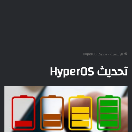
الرئيسية
/
تحديث HyperOS
تحديث HyperOS