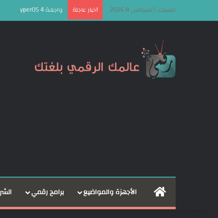
السبت, أغسطس 8 2026
واجهة HyperOS 4 قادم بـ 10 مزايا جديدة مع توسع واضح في الذكاء الاصطناعي!
أخبار عاجلة
الرئيسية
الأجهزة والمواضيع
برامج رقمي
الشر