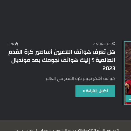
376
27/01/2023
هل تعرف هواتف اللاعبين أساطير كرة القدم
العالمية ؟ إليك هواتف نجومك بعد مونديال
2023
هواتف أشهر نجوم كرة القدم في العالم
أكمل القراءة »
ب
© حقوق النشر 2019-2026، جميع الحقوق محفوظة |
رقمي تي في