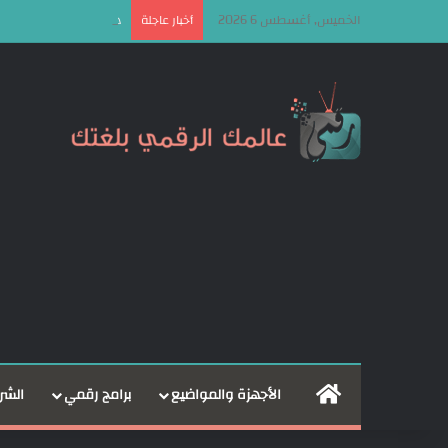
الخميس, أغسطس 6 2026
هونر تكشف عن هويتها الجديدة وشعار  Be
أخبار عاجلة
الرئيسية
الأجهزة والمواضيع
برامج رقمي
الشر