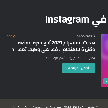
Insta
960
31/03/2023
تحديث انستغرام 2023 يُتيح ميزة ممتعة
ومُثيرة للاهتمام .. فما هي وكيف تعمل ؟
تحديث انستغرام يجلب أهم ميزة رائعة
أكمل القراءة »
ة
© حقوق النشر 2019-2026، جميع الحقوق محفوظة |
رقمي تي في