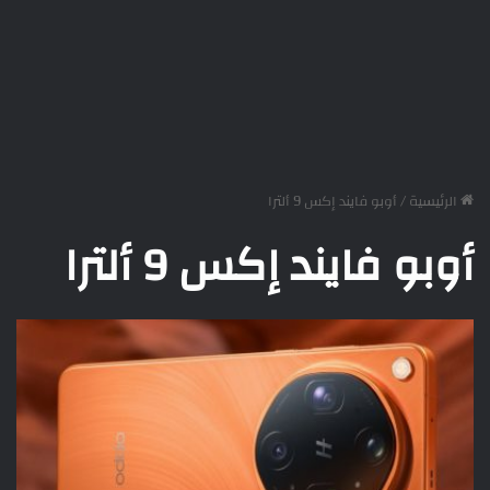
الرئيسية
/
أوبو فايند إكس 9 ألترا
أوبو فايند إكس 9 ألترا