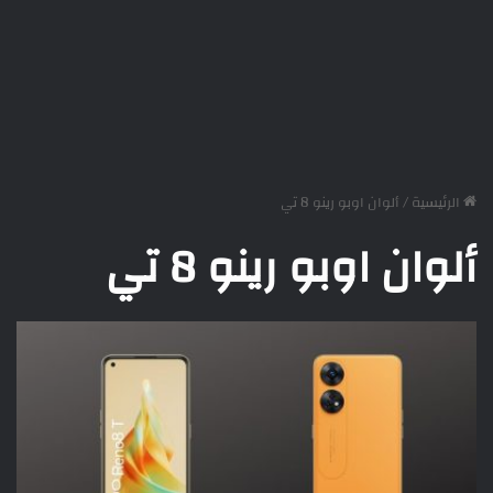
الرئيسية
/
ألوان اوبو رينو 8 تي
ألوان اوبو رينو 8 تي