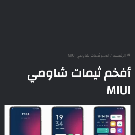
الرئيسية
/
أفخم ثيمات شاومي MIUI
أفخم ثيمات شاومي
MIUI