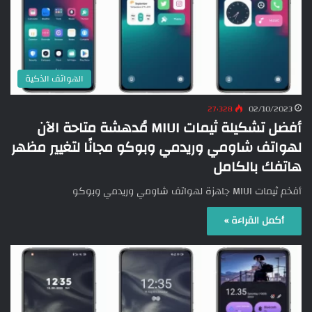
الهواتف الذكية
27٬328
02/10/2023
أفضل تشكيلة ثيمات MIUI مُدهشة متاحة الآن
لهواتف شاومي وريدمي وبوكو مجانًا لتغيير مظهر
هاتفك بالكامل
أفخم ثيمات MIUI جاهزة لهواتف شاومي وريدمي وبوكو
أكمل القراءة »