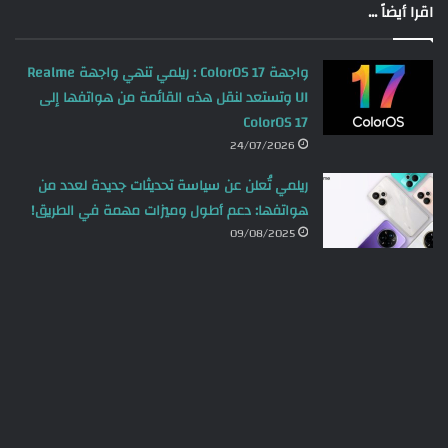
اقرا أيضاً ...
واجهة ColorOS 17 : ريلمي تنهي واجهة Realme
UI وتستعد لنقل هذه القائمة من هواتفها إلى
ColorOS 17
24/07/2026
ريلمي تُعلن عن سياسة تحديثات جديدة لعدد من
هواتفها: دعم أطول وميزات مهمة في الطريق!
09/08/2025