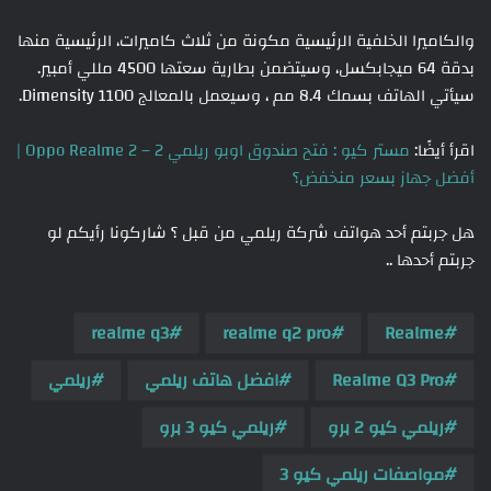
والكاميرا الخلفية الرئيسية مكونة من ثلاث كاميرات، الرئيسية منها
بدقة 64 ميجابكسل، وسيتضمن بطارية سعتها 4500 مللي أمبير.
سيأتي الهاتف بسمك 8.4 مم ، وسيعمل بالمعالج Dimensity 1100.
اقرأ أيضًا:
مستر كيو : فتح صندوق اوبو ريلمي 2 – Oppo Realme 2 |
أفضل جهاز بسعر منخفض؟
هل جربتم أحد هواتف شركة ريلمي من قبل ؟ شاركونا رأيكم لو
جربتم أحدها ..
realme q3
realme q2 pro
Realme
Realme Q3 Pro
افضل هاتف ريلمي
ريلمي
ريلمي كيو 2 برو
ريلمي كيو 3 برو
مواصفات ريلمي كيو 3