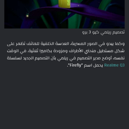
تصميم ريلمي كيو 3 برو
وكما يبدو في الصور المسربة، العدسة الخلفية للهاتف تظهر على
شكل مستطيل منحني الأطراف ومزودة بكاميرا ثلاثية. في الوقت
نفسه، أوضح مدير التصميم في ريلمي بأن التصميم الجديد لسلسلة
Realme Q3
يحمل اسم “Firefly”.