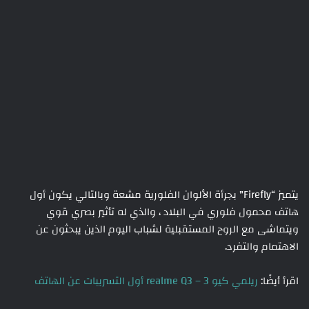
يتميز “Firefly” بجرأة الألوان الفلورية مشعة وبالتالي يكون أول
هاتف محمول فلوري في البلاد ، والذي له تأثير بصري قوي
ويتماشى مع الروح المستقبلية لشباب اليوم الذين يبحثون عن
الاهتمام والتفرد.
اقرأ أيضًا:
ريلمي كيو 3 – realme Q3 أول التسريبات عن الهاتف