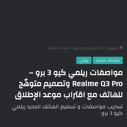
الرئيسية
/
الأجهزة والمواضيع
/
الهواتف الذكية
الهواتف الذكية
ريلمي
مواصفات ريلمي كيو 3 برو –
Realme Q3 Pro وتصميم متوهّج
للهاتف مع اقتراب موعد الإطلاق
تسريب مواصفات و تصميم الهاتف الجديد ريلمي
كيو 3 برو