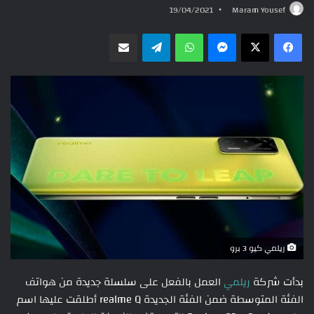
19/04/2021
Maram Yousef
ماسنجر
واتساب
تيلقرام
مشاركة عبر البريد
ريلمي كيو 3 برو
بدأت شركة
ريلمي
العمل بالفعل على سلسلة جديدة من هواتف
الفئة المتوسطة ضمن الفئة الجديدة realme Q أطلقت عليها اسم