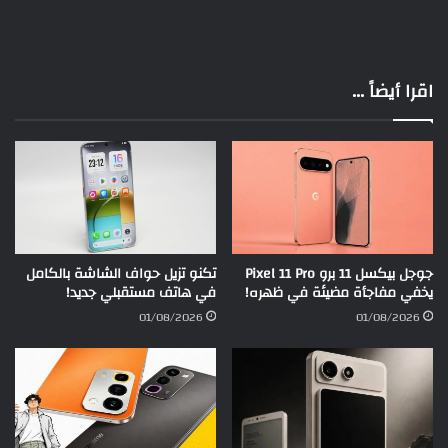
اقرا أيضاً ...
جوجل بيكسل 11 برو Pixel 11 Pro
تكنو تزيل حواف الشاشة بالكامل
يخفي مفاجأة مضيئة في ظهره!
في هاتف مستقبلي جديد!
01/08/2026
01/08/2026