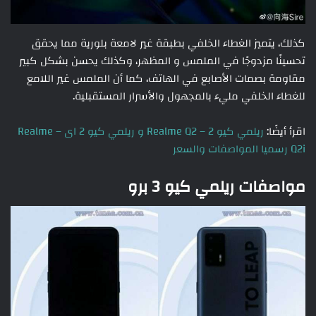
كذلك، يتميز الغطاء الخلفي بطبقة غير لامعة بلورية مما يحقق
تحسينًا مزدوجًا في الملمس و المظهر، وكذلك يحسن بشكل كبير
مقاومة بصمات الأصابع في الهاتف، كما أن الملمس غير اللامع
للغطاء الخلفي مليء بالمجهول والأسرار المستقبلية.
اقرأ أيضًا:
ريلمي كيو 2 – Realme Q2 و ريلمي كيو 2 اى – Realme
Q2i رسميا المواصفات والسعر
مواصفات ريلمي كيو 3 برو