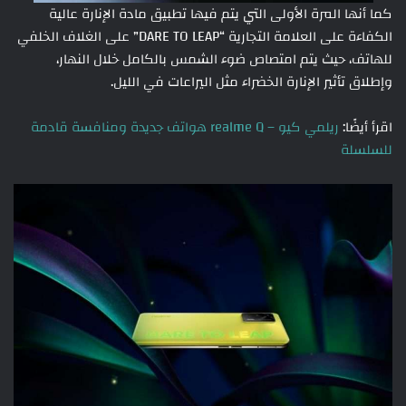
كما أنها المرة الأولى التي يتم فيها تطبيق مادة الإنارة عالية
الكفاءة على العلامة التجارية “DARE TO LEAP” على الغلاف الخلفي
للهاتف، حيث يتم امتصاص ضوء الشمس بالكامل خلال النهار،
وإطلاق تأثير الإنارة الخضراء مثل اليراعات في الليل.
اقرأ أيضًا:
ريلمي كيو – realme Q هواتف جديدة ومنافسة قادمة
للسلسلة