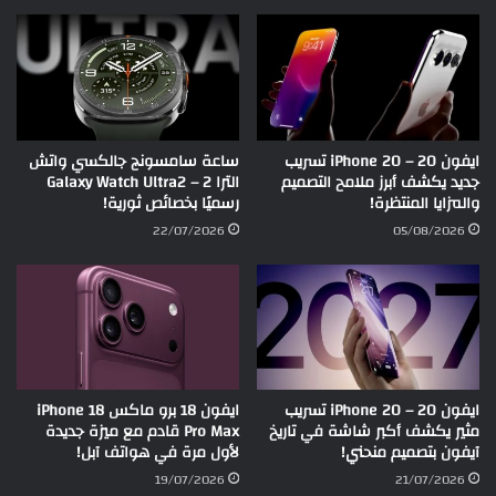
ايفون 20 – iPhone 20 تسريب
ساعة سامسونج جالكسي واتش
جديد يكشف أبرز ملامح التصميم
الترا 2 – Galaxy Watch Ultra2
والمزايا المنتظرة!
رسميًا بخصائص ثورية!
22/07/2026
05/08/2026
ايفون 20 – iPhone 20 تسريب
ايفون 18 برو ماكس iPhone 18
مثير يكشف أكبر شاشة في تاريخ
Pro Max قادم مع ميزة جديدة
آيفون بتصميم منحني!
لأول مرة في هواتف آبل!
19/07/2026
21/07/2026