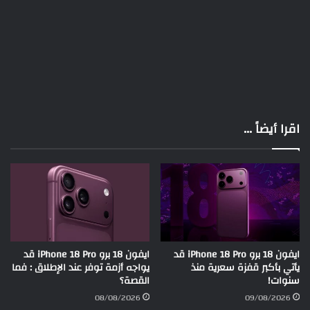
اقرا أيضاً ...
ايفون 18 برو iPhone 18 Pro قد
ايفون 18 برو iPhone 18 Pro قد
يأتي بأكبر قفزة سعرية منذ
يواجه أزمة توفر عند الإطلاق : فما
سنوات!
القصة؟
08/08/2026
09/08/2026