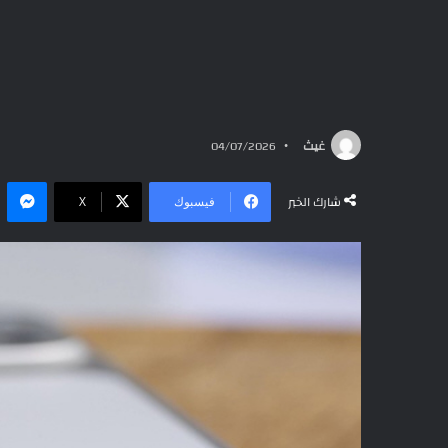
غيث
04/07/2026
ما
شارك الخبر
فيسبوك
‫X