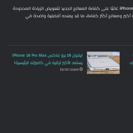
الفارق بين الطرازين واضح هذه المرة. فبينما يعتمد iPhone 18 Pro غالبًا على كفاءة المعالج الجديد لتعويض الزيادة المحدودة
iPhone 18 Pro  سيجمع بين سعة أكبر ومعالج أكثر كفاءة، ما قد يمنحه أفضلية واضحة في
ايفون 18 برو ماكس iPhone 18 Pro Max
ف
يستعد لأكبر ترقية في كاميرته الرئيسية!
19/07/2026