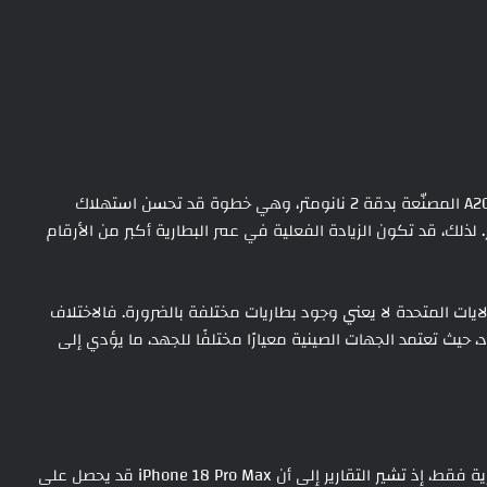
ومن المتوقع أن تأتي هواتف iPhone 18 Pro بشريحة A20 Pro المصنّعة بدقة 2 نانومتر، وهي خطوة قد تحسن استهلاك
ملحوظ مقارنة بجيل A19 Pro بدقة 3 نانومتر. لذلك، قد تكون الزيادة الفعلية في عمر البطارية أكبر من الأرقام
ولايات المتحدة لا يعني وجود بطاريات مختلفة بالضرورة. فالاختلاف
حيث تعتمد الجهات الصينية معيارًا مختلفًا للجهد، ما يؤدي إلى
لا تقتصر التسريبات حول سلسلة iPhone 18 Pro على البطارية فقط، إذ تشير التقارير إلى أن iPhone 18 Pro Max قد يحصل على