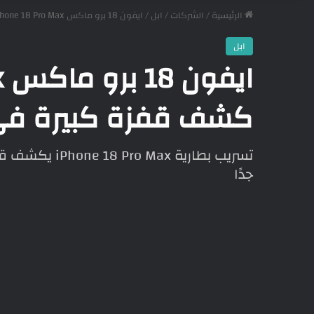
الرئيسية
/
الشركات
/
ابل
/
ايفون 18 برو ماكس iPhone 18 Pro Max كشف قفزة كبيرة في البطارية!
ابل
ا
كشف قفزة كبيرة في ا
جدًا