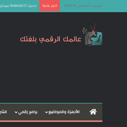
السبت, أغسطس 8 2026
تحديث Android 17 سيكون الأخير لهذه الهواتف من سامسونج
أخبار عاجلة
الرئيسية
الأجهزة والمواضيع
برامج رقمي
الشر