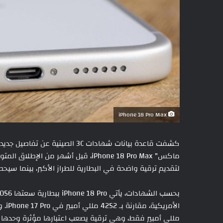
iPhone 18 Pro Max
ماكس” iPhone 18 Pro Max، قبل أشهر م
لتقديم ترقية واضحة في البطارية للطراز الأكبر، بينما سيحص
مللي أمبير فقط، وهي ترقية يصعب اعتبارها مؤثرة وحدها 