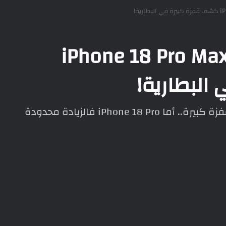
يفون 18 برو ماكس iPhone 18 Pro Max
لبطارية!
تسريب بطارية iPhone 18 Pro Max يكشف قفزة كبيرة.. أما iPhone 18 Pro فالزيادة محدودة