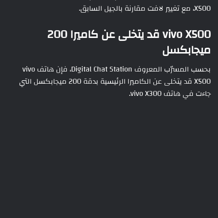
X500، مع تغيير لافت مقارنة بالجيل السابق.
vivo X500 قد يتخلى عن كاميرا 200
ميجابكسل
بحسب المسرّب المعروف Digital Chat Station، فإن هاتف vivo
X500 قد يتخلى عن الكاميرا الرئيسية بدقة 200 ميجابكسل التي
جاءت في هاتف vivo X300.