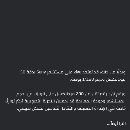
وبدلًا من ذلك، قد تعتمد vivo على مستشعر Sony بدقة 50
ميجابكسل بحجم 1/1.28 بوصة.
ورغم أن الرقم أقل من 200 ميجابكسل على الورق، فإن حجم
المستشعر وجودة المعالجة قد يجعلان التجربة التصويرية أكثر توازنًا،
خاصة في الإضاءة الضعيفة والتقاط التفاصيل بشكل طبيعي.
اقرا أيضاً ...