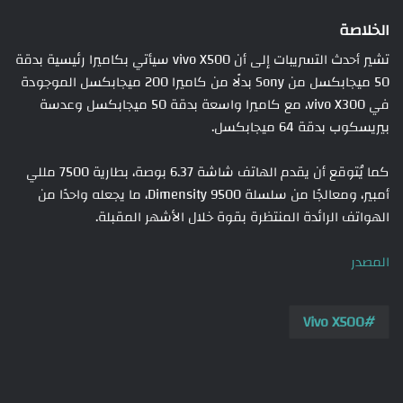
الخلاصة
تشير أحدث التسريبات إلى أن vivo X500 سيأتي بكاميرا رئيسية بدقة
50 ميجابكسل من Sony بدلًا من كاميرا 200 ميجابكسل الموجودة
في vivo X300، مع كاميرا واسعة بدقة 50 ميجابكسل وعدسة
بيريسكوب بدقة 64 ميجابكسل.
كما يُتوقع أن يقدم الهاتف شاشة 6.37 بوصة، بطارية 7500 مللي
أمبير، ومعالجًا من سلسلة Dimensity 9500، ما يجعله واحدًا من
الهواتف الرائدة المنتظرة بقوة خلال الأشهر المقبلة.
المصدر
Vivo X500