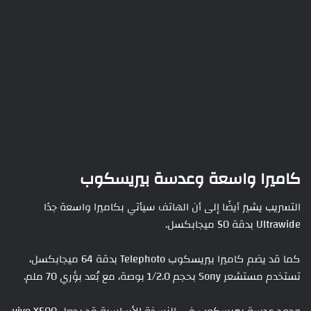
كاميرا واسعة وعدسة بيريسكوب
التسريب يشير أيضًا إلى أن الهاتف سيأتي بكاميرا واسعة جدًا
Ultrawide بدقة 50 ميجابكسل.
كما قد يضم كاميرا بيريسكوب Telephoto بدقة 64 ميجابكسل،
تستخدم مستشعر Sony بحجم 1/2.0 بوصة، مع بُعد بؤري 70 ملم.