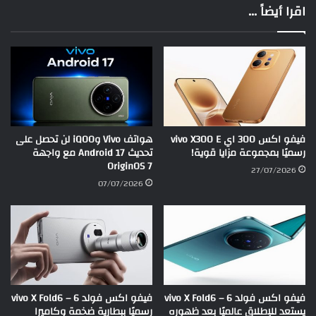
اقرا أيضاً ...
فيفو اكس 300 اي vivo X300 E
هواتف Vivo وiQOO لن تحصل على
رسميًا بمجموعة مزايا قوية!
تحديث Android 17 مع واجهة
OriginOS 7
27/07/2026
07/07/2026
فيفو اكس فولد 6 – vivo X Fold6
فيفو اكس فولد 6 – vivo X Fold6
يستعد للإطلاق عالميًا بعد ظهوره
رسميًا ببطارية ضخمة وكاميرا