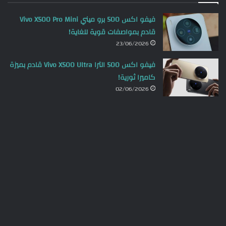
فيفو اكس 500 برو ميني Vivo X500 Pro Mini
قادم بمواصفات قوية للغاية!
23/06/2026
فيفو اكس 500 الترا Vivo X500 Ultra قادم بميزة
كاميرا ثورية!
02/06/2026