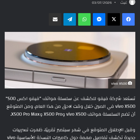
غيث
03/07/2026
ماسنجر
واتساب
تيلقرام
مشاركة عبر البريد
vivo X500
تستعد شركة فيفو للكشف عن سلسلة هواتف “فيفو اكس 500”
vivo X500 في الصين خلال وقت لاحق من هذا العام، ومن المتوقع
أن تضم السلسلة هواتف vivo X500 وX500 Pro وX500 Pro Max.
وقبل الإطلاق المتوقع في شهر سبتمبر تقريبًا، ظهرت تسريبات
جديدة تكشف تفاصيل مهمة حول كاميرات النسخة الأساسية vivo