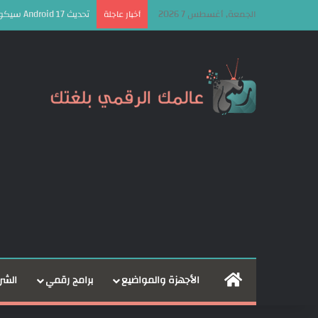
الجمعة, أغسطس 7 2026
تحديث Android 17 سيكون الأخير لهذه الهواتف من سامسونج
أخبار عاجلة
الرئيسية
الأجهزة والمواضيع
برامج رقمي
الشر