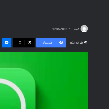
غيث
01/07/2026
ما
شارك الخبر
فيسبوك
‫X