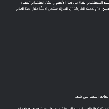
 المستخدم ابتداءً من هذا الأسبوع، لكن استخدام أسماء
ع، إذ أوضحت الشركة أن الميزة ستصل لاحقًا خلال هذا العام
تاحة رسميًا في بلده.
ت متاحة بالكامل لجميع المستخدمين، بل هو تمهيد مبكر حتى