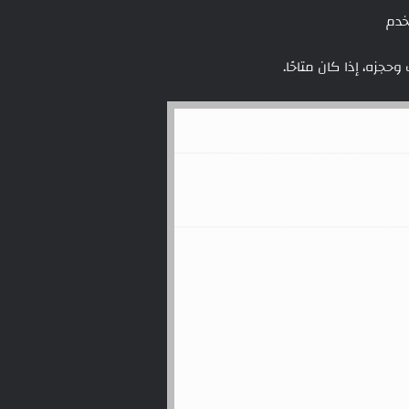
خدم
زه، إذا كان متاحًا.