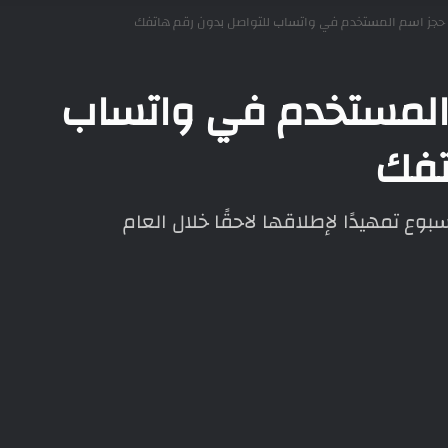
حجز اسم المستخدم في واتساب للتواصل بدون رقم هاتفك
المستخدم في واتساب
تفك
وع تمهيدًا لإطلاقها لاحقًا خلال العام