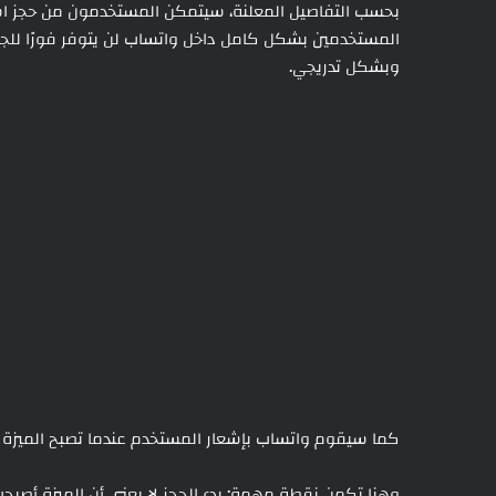
بحسب التفاصيل المعلنة، سيتمكن المستخدمون من حجز اسم
المستخدمين بشكل كامل داخل واتساب لن يتوفر فورًا للجمي
وبشكل تدريجي.
كما سيقوم واتساب بإشعار المستخدم عندما تصبح الميزة م
وهنا تكمن نقطة مهمة: بدء الحجز لا يعني أن الميزة أصبح