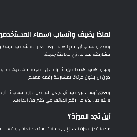
لماذا يضيف واتساب أسماء المستخدمي
يوضح واتساب أن رقم الهاتف يعد معلومة شخصية ترتبط بج
مشاركته عند بدء أي محادثة جديدة.
وتبدو أهمية هذه الميزة أكبر داخل المجموعات، حيث قد يض
دون أن يكون مرتاحًا لمشاركة رقمه معهم.
بمعنى أبسط، تريد ميتا أن تجعل التواصل عبر واتساب أكث
والتواصل بدلًا من رقم الهاتف في كثير من الحالات.
أين تجد الميزة؟
عندما تصل ميزة الحجز إلى حسابك، ستجدها داخل واتساب م