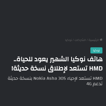
الرئيسية
/
الشركات
/
نوكيا
نوكيا
هاتف نوكيا الشهير يعود للحياة..
HMD تستعد لإطلاق نسخة حديثة!
HMD تستعد لإحياء Nokia Asha 305 بنسخة حديثة
تدعم 4G