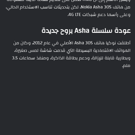
من هاتف Nokia Asha 305، لكن بتحديثات تناسب الاستخدام الحالي،
وعلى رأسها دعم شبكات 4G LTE.
عودة سلسلة Asha بروح جديدة
أطلقت نوكيا هاتف Asha 305 الأصلي في عام 2012، وكان من
الهواتف الاقتصادية البسيطة التي قدمت شاشة لمس صغيرة،
وبطارية قابلة للإزالة، ودعم بطاقة الذاكرة، ومنفذ سماعات 3.5
ملم.