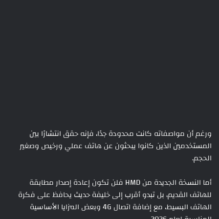
ورغم أن مواصفاته كانت محدودة جدًا، فإنه حقق انتشارًا بين
المستخدمين الذين كانوا يبحثون عن هاتف عملي ورخيص وصغير
الحجم.
أما النسخة الجديدة من HMD فلن تكون إعادة إصدار مطابقة
للهاتف القديم، بل تبدو أقرب إلى خليفة حديث يحافظ على فكرة
الهاتف البسيط، مع إضافة اتصال 4G وبعض المزايا الأساسية