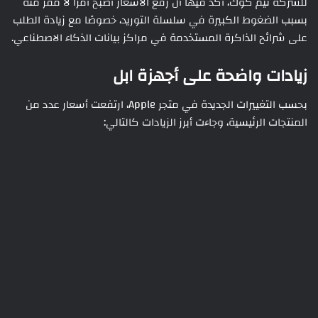
للشركة تيم كوك، أكد فيها أن رفع الأسعار أصبح أمرًا لا مفر منه
بسبب الضغوط الكبيرة في سلسلة التوريد، خصوصًا مع زيادة الطلب
على شرائح الذاكرة المستخدمة في مراكز بيانات الذكاء الاصطناعي.
زيادات واضحة على أجهزة ابل
بحسب التغييرات الجديدة في متجر Apple، ارتفعت أسعار عدد من
المنتجات الرئيسية، وجاءت أبرز الزيادات كالتالي: