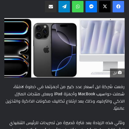
ماسنجر
واتساب
تيلقرام
مشاركة عبر البريد
ابل
رفعت شركة ابل أسعار عدد كبير من أجهزتها في خطوة لافتة،
شملت حواسيب MacBook وأجهزة iPad وبعض منتجات المنزل
الذكي والترفيه، وذلك بعد ارتفاع تكاليف مكونات الذاكرة والتخزين
عالميًا.
وتأتي هذه الزيادة بعد فترة قصيرة من تصريحات للرئيس التنفيذي