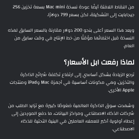
من النقاط اللافتة أيضًا عودة نسخة Mac mini بسعة تخزين 256
جيجابايت إلى التشكيلة، لكن بسعر 799 دولارًا.
ويعد هذا السعر أعلى بنحو 200 دولار مقارنة بالسعر السابق لهذه
النسخة قبل اختفائها مؤقتًا من خط الإنتاج في وقت سابق من
العام.
لماذا رفعت ابل الأسعار؟
ترجع الزيادة بشكل أساسي إلى ارتفاع تكلفة شرائح الذاكرة
والتخزين، وهي مكونات أساسية في أجهزة Mac وiPad ومنتجات
Apple الأخرى.
وشهدت سوق الذاكرة العالمية ضغوطًا كبيرة مع تزايد الطلب من
شركات الذكاء الاصطناعي ومراكز البيانات، ما دفع الموردين إلى
إعطاء أولوية أكبر للعملاء العاملين في البنية التحتية للذكاء
الاصطناعي.