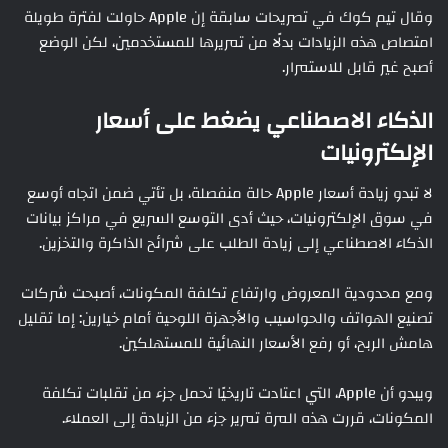
وقال تيم كوك في تصريحات سابقة إن Apple حاولت لفترة طويلة
امتصاص هذه الزيادات بدلًا من تمريرها للمستخدمين، لكن الوضع
أصبح غير قابل للاستمرار.
الذكاء الاصطناعي يضغط على أسعار
الإلكترونيات
لا تبدو زيادة أسعار Apple حالة منفصلة، بل تأتي ضمن اتجاه أوسع
في سوق الإلكترونيات، حيث أدى التوسع السريع في مراكز بيانات
الذكاء الاصطناعي إلى زيادة الطلب على شرائح الذاكرة والتخزين.
ومع محدودية المعروض وارتفاع تكلفة المكونات، أصبحت شركات
تصنيع الهواتف والحواسيب والأجهزة اللوحية أمام خيارين: إما تقليل
هامش الربح، أو رفع الأسعار النهائية للمستهلكين.
ويبدو أن Apple، التي اعتادت تاريخيًا تحمل جزء من تقلبات تكلفة
المكونات، قررت هذه المرة تمرير جزء من الزيادة إلى العملاء.