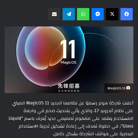
ماسنجر
واتساب
تيلقرام
مشاركة عبر البريد
MagicOS 11
أعلنت شركة هونر رسميًا عن نظامها الجديد MagicOS 11 المبني
على نظام أندرويد 17، والذي يأتي بتحديث ضخم في واجهة
المستخدم يعتمد على مفهوم تصميمي جديد يُعرف باسم “Liquid
Glass”، في خطوة تهدف إلى إعادة تشكيل تجربة الاستخدام
البصرية على هواتف الشركة بشكل كامل.