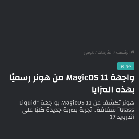
الرئيسية
/
الشركات
/
هونور
هونور
واجهة MagicOS 11 من هونر رسميًا
بهذه المزايا
هونر تكشف عن MagicOS 11 بواجهة “Liquid
Glass” شفافة.. تجربة بصرية جديدة كليًا على
أندرويد 17