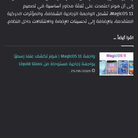
إلى أن هونر اعتمدت على ثلاثة محاور أساسية في تصميم
MagicOS 11، تشمل الواجهة الزجاجية الشفافة، والمؤثرات الحركية
المتقدمة، بالإضافة إلى تحسينات الإضاءة والانتقالات داخل النظام.
اقرا أيضاً ...
واجهة MagicOS 11 | هونر تكشف عنها رسميًا
بواجهة زجاجية مستوحاة من Liquid Glass
25/06/2026