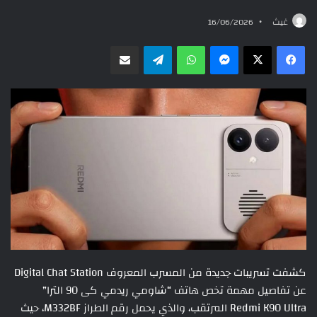
غيث
16/06/2026
ماسنجر
واتساب
تيلقرام
مشاركة عبر البريد
كشفت تسريبات جديدة من المسرب المعروف Digital Chat Station
عن تفاصيل مهمة تخص هاتف “شاومي ريدمي كى 90 الترا”
Redmi K90 Ultra المرتقب، والذي يحمل رقم الطراز M332BF، حيث