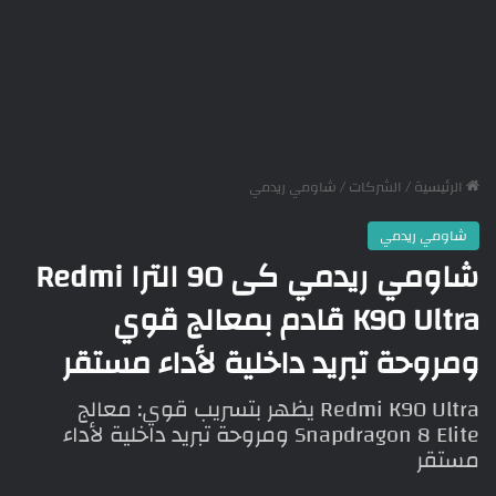
الرئيسية
/
الشركات
/
شاومي ريدمي
شاومي ريدمي
شاومي ريدمي كى 90 الترا Redmi
K90 Ultra قادم بمعالج قوي
ومروحة تبريد داخلية لأداء مستقر
Redmi K90 Ultra يظهر بتسريب قوي: معالج
Snapdragon 8 Elite ومروحة تبريد داخلية لأداء
مستقر