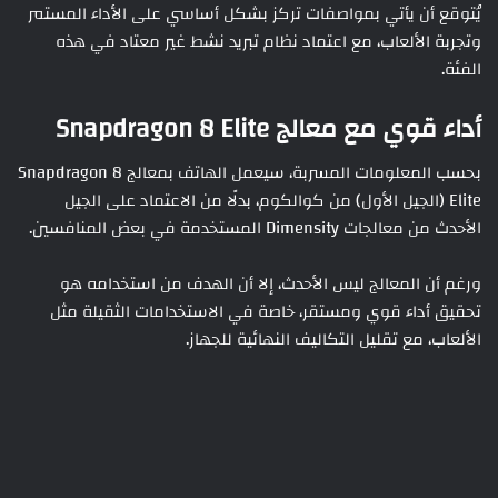
يُتوقع أن يأتي بمواصفات تركز بشكل أساسي على الأداء المستمر
وتجربة الألعاب، مع اعتماد نظام تبريد نشط غير معتاد في هذه
الفئة.
أداء قوي مع معالج Snapdragon 8 Elite
بحسب المعلومات المسربة، سيعمل الهاتف بمعالج Snapdragon 8
Elite (الجيل الأول) من كوالكوم، بدلًا من الاعتماد على الجيل
الأحدث من معالجات Dimensity المستخدمة في بعض المنافسين.
ورغم أن المعالج ليس الأحدث، إلا أن الهدف من استخدامه هو
تحقيق أداء قوي ومستقر، خاصة في الاستخدامات الثقيلة مثل
الألعاب، مع تقليل التكاليف النهائية للجهاز.