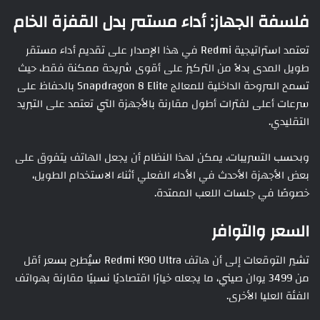
فلسفة الجهاز: أداء مستمر بدل القفزة الخام
تعتمد استراتيجية Redmi في هذا الإصدار على تقديم أداء مستقر
طويل المدى بدلاً من التركيز على أقوى شريحة ممكنة فقط، حيث
تسمح المروحة الداخلية للمعالج Snapdragon 8 Elite بالحفاظ على
سرعات أعلى لفترات أطول مقارنة بالأجهزة التي تعتمد على التبريد
التقليدي.
وبحسب التسريبات، يمكن لهذا النظام أن يجعل الهاتف يتفوق على
بعض الأجهزة الأحدث في الأداء الفعلي أثناء الاستخدام الطويل،
خصوصًا في جلسات اللعب الممتدة.
السعر والتوافر
تشير التوقعات إلى أن هاتف Redmi K90 Ultra سيُطرح بسعر أقل
من 3499 يوان صيني، ما يجعله خيارًا اقتصاديًا نسبيًا مقارنة بهواتف
الفئة العليا الأخرى.