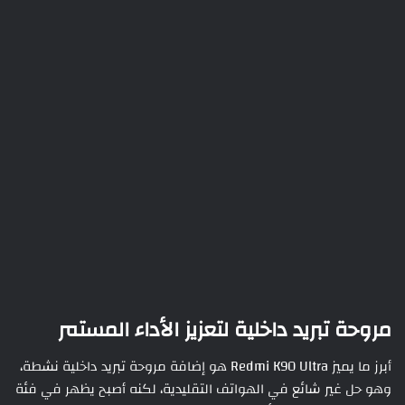
مروحة تبريد داخلية لتعزيز الأداء المستمر
أبرز ما يميز Redmi K90 Ultra هو إضافة مروحة تبريد داخلية نشطة،
وهو حل غير شائع في الهواتف التقليدية، لكنه أصبح يظهر في فئة