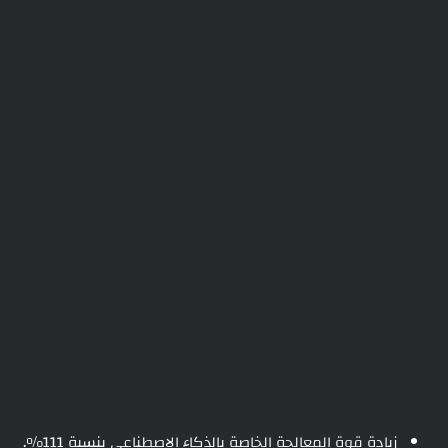
زيادة قوة المعالجة الخاصة بالذكاء الاصطناعي بنسبة 111%.