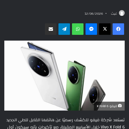
غيث
12/06/2026
ماسنجر
واتساب
تيلقرام
مشاركة عبر البريد
فيفو X Fold 6
تستعد شركة فيفو للكشف رسميًا عن هاتفها القابل للطي الجديد
Vivo X Fold 6 خلال الأسابيع المقبلة، مع تأكيدات بأنه سيكون أول