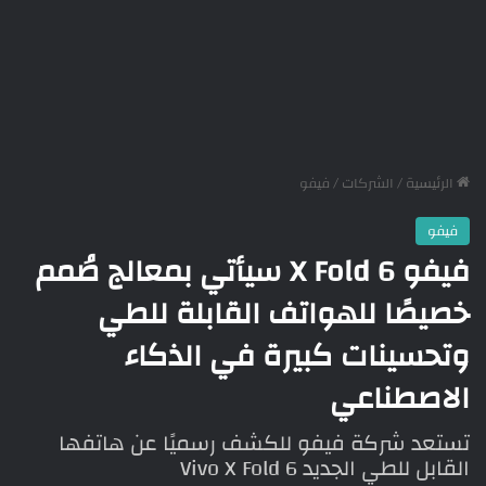
الرئيسية
/
الشركات
/
فيفو
فيفو
فيفو X Fold 6 سيأتي بمعالج صُمم
خصيصًا للهواتف القابلة للطي
وتحسينات كبيرة في الذكاء
الاصطناعي
تستعد شركة فيفو للكشف رسميًا عن هاتفها
القابل للطي الجديد Vivo X Fold 6