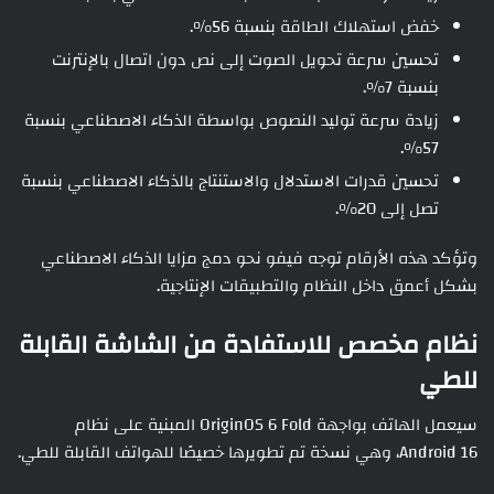
خفض استهلاك الطاقة بنسبة 56%.
تحسين سرعة تحويل الصوت إلى نص دون اتصال بالإنترنت
بنسبة 7%.
زيادة سرعة توليد النصوص بواسطة الذكاء الاصطناعي بنسبة
57%.
تحسين قدرات الاستدلال والاستنتاج بالذكاء الاصطناعي بنسبة
تصل إلى 20%.
وتؤكد هذه الأرقام توجه فيفو نحو دمج مزايا الذكاء الاصطناعي
بشكل أعمق داخل النظام والتطبيقات الإنتاجية.
نظام مخصص للاستفادة من الشاشة القابلة
للطي
سيعمل الهاتف بواجهة OriginOS 6 Fold المبنية على نظام
Android 16، وهي نسخة تم تطويرها خصيصًا للهواتف القابلة للطي.