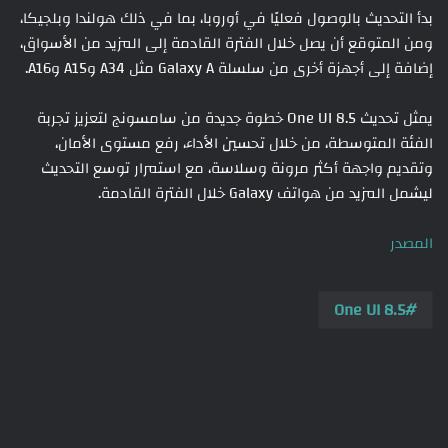
بدأ التحديث بالوصول فعليًا في أوروبا، بما في ذلك هولندا وبلجيكا،
ومن المتوقع أن يصل خلال الفترة القادمة إلى المزيد من الأسواق،
إضافة إلى أجهزة أخرى من سلسلة Galaxy A مثل A34 وA15 وA16.
يمثل تحديث One UI 8.5 خطوة جديدة من سامسونج لتعزيز تجربة
الفئة المتوسطة، من خلال تحسين الأداء، رفع مستوى الأمان،
وتقديم واجهة أكثر مرونة وسلاسة، مع استمرار توسع التحديث
ليشمل المزيد من هواتف Galaxy خلال الفترة القادمة.
المصدر
One UI 8.5