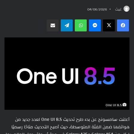
غيث
04/06/2026
ماسنجر
واتساب
تيلقرام
مشاركة عبر البريد
One UI 8.5
أعلنت سامسونج عن بدء طرح تحديث One UI 8.5 لعدد جديد من
هواتفها ضمن الفئة المتوسطة، حيث أصبح التحديث متاحًا رسميًا