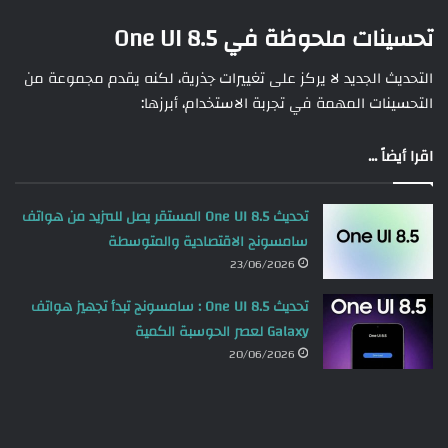
تحسينات ملحوظة في One UI 8.5
التحديث الجديد لا يركز على تغييرات جذرية، لكنه يقدم مجموعة من
التحسينات المهمة في تجربة الاستخدام، أبرزها:
اقرا أيضاً ...
تحديث One UI 8.5 المستقر يصل للمزيد من هواتف
سامسونج الاقتصادية والمتوسطة
23/06/2026
تحديث One UI 8.5 : سامسونج تبدأ تجهيز هواتف
Galaxy لعصر الحوسبة الكمية
20/06/2026