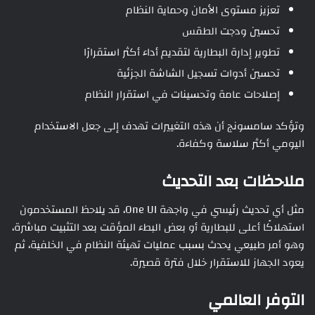
تعزيز مستوى الأمان وحماية النظام
تحسين ودجت الطقس
تطوير إدارة البطارية لتقديم أداء أكثر استقرارًا
تحسين أدوات تسجيل الشاشة الجزئية
إصلاحات عامة وتحسينات في استقرار النظام
وتؤكد سامسونج أن هذه التغييرات تهدف إلى جعل الاستخدام
اليومي أكثر سلاسة وكفاءة.
ملاحظات بعد التحديث
مثل أي تحديث رئيسي في واجهة One UI، قد يلاحظ المستخدمون
استهلاكًا أعلى للبطارية أو بعض البطء المؤقت بعد التثبيت مباشرة،
وهو أمر طبيعي يحدث بسبب عمليات تهيئة النظام في الخلفية، ثم
يعود الجهاز للاستقرار خلال فترة قصيرة.
التوفر العالمي