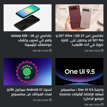
جالكسي اس 27 الترا : S27 Ultra و
جالكسي اى 18 – Galaxy A18
S27 Pro قد يحصلان على قفزة
يظهر في تسريب يكشف
كبيرة في أداء الألعاب!
مواصفاته الرئيسية!
08/08/2026
09/08/2026
واجهة One UI 9.5 : سامسونج
تحديث Android 17 سيكون الأخير
تستعد لإضافة أيقونات مخصصة
لهذه الهواتف من سامسونج
للوضع الداكن!
07/08/2026
08/08/2026