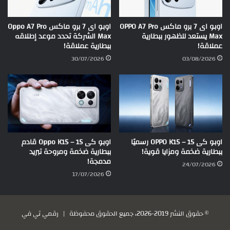
اوبو اى 7 برو ماكس OPPO A7 Pro
اوبو اى 7 برو ماكس Oppo A7 Pro
Max يستعد للظهور ببطارية
Max الشركة تحدد موعد إطلاقه
عملاقة!
ببطارية عملاقة!
30/07/2026
03/08/2026
اوبو كى 15 – OPPO K15 رسميًا
اوبو كى 15 – Oppo K15 قادم
ببطارية ضخمة ومزايا قوية!
ببطارية ضخمة ومروحة تبريد
مدمجة!
24/07/2026
17/07/2026
© حقوق النشر 2019-2026، جميع الحقوق محفوظة |
رقمي تي في