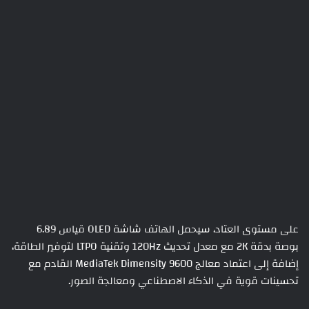
على مستوى العتاد، سيحمل الهاتف شاشة OLED قياس 6.89
بوصة بدقة 2K مع معدل تحديث 120Hz وتقنية LTPO لتوفير الطاقة،
إضافة إلى اعتماد معالج MediaTek Dimensity 9600 القادم مع
تحسينات قوية في الذكاء الاصطناعي ومعالجة الصور.