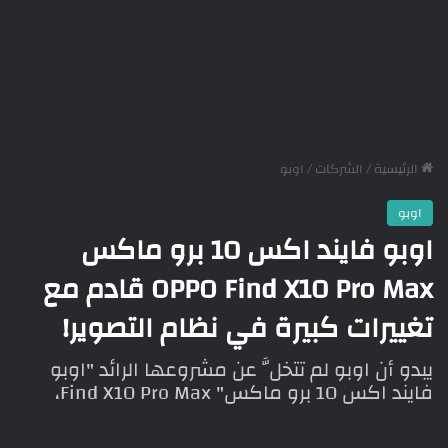
الرئيسية
/
الشركات
/
اوبو
اوبو
اوبو فايند اكس 10 برو ماكس
OPPO Find X10 Pro Max قادم مع
تغييرات كبيرة في نظام التصوير!
يبدو أن اوبو لم تتخلَّ عن مشروعها الرائد "اوبو
فايند اكس 10 برو ماكس" Find X10 Pro Max،