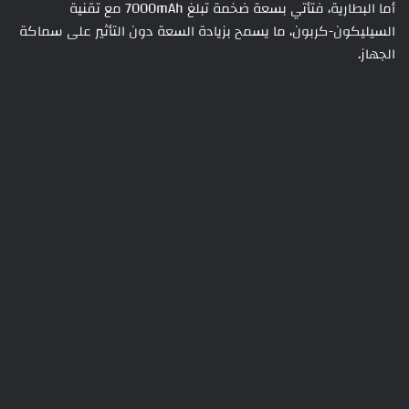
أما البطارية، فتأتي بسعة ضخمة تبلغ 7000mAh مع تقنية
السيليكون-كربون، ما يسمح بزيادة السعة دون التأثير على سماكة
الجهاز.