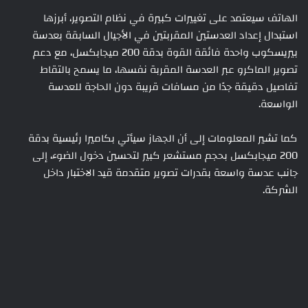
الهاتف سيعتمد على تغييرات كبيرة في نظام التصوير، أبرزها
استبدال إعداد العدستين المقربتين في الأجيال السابقة بعدسة
بيريسكوب واحدة فائقة القوة بدقة 200 ميجابكسل، مع دعم
تصوير الماكرو عبر العدسة المقربة نفسها، ما يسمح بالتقاط
تفاصيل دقيقة جدًا من مسافات قريبة دون الحاجة للعدسة
الواسعة.
كما تشير المعلومات إلى أن الجهاز سيأتي بكاميرا رئيسية بدقة
200 ميجابكسل بحجم مستشعر كبير لتحسين دخول الضوء، إلى
جانب عدسة واسعة بقدرات تصوير متقدمة قيد الاختبار داخل
الشركة.