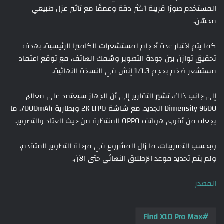
المستخدم صورًا قريبة أكثر دقة وعمقًا مع تأثير عزل طبيعي
محسّن.
كما يتم اختبار عدة أحجام لمستشعرات الكاميرا الرئيسية، بهدف
تحقيق توازن بين جودة التصوير وسُمك الهاتف، مع توقع اعتماد
مستشعر ضخم بحجم 1/1.3 إنش في النسخة النهائية.
إلى جانب ذلك، تشير التقارير إلى أن الجهاز سيعتمد على معالج
Dimensity 9600 الجديد، مع شاشة 2K LTPO وبطارية 7000mAh، ما
يجعله من أقوى هواتف OPPO المنتظرة من حيث العتاد والتصوير.
وبحسب التسريبات، ما زال المشروع في مرحلة التطوير المتقدم،
ولم يتم تحديد موعد الإطلاق النهائي حتى الآن.
المصدر
Find X10 Pro Max