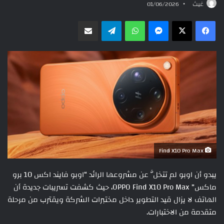
غيث
01/06/2026
ماسنجر
واتساب
تيلقرام
مشاركة عبر البريد
Find X10 Pro Max
يبدو أن اوبو لم تتخلَّ عن مشروعها الرائد “اوبو فايند اكس 10 برو
ماكس” OPPO Find X10 Pro Max، حيث كشفت تسريبات جديدة أن
الهاتف لا يزال قيد التطوير داخل مختبرات الشركة ويقترب من مرحلة
متقدمة من الاختبارات.