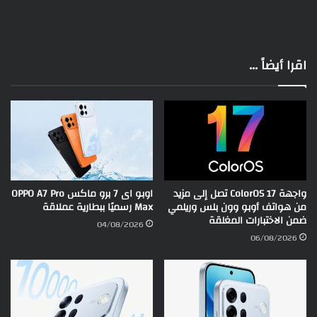
اقرا أيضاً ...
واجهة ColorOS 17 تصل إلى مزيد
اوبو اى 7 برو ماكس OPPO A7 Pro
من هواتف أوبو وون بلس وريلمي
Max رسميًا ببطارية عملاقة
ضمن الاختبارات المغلقة
04/08/2026
06/08/2026