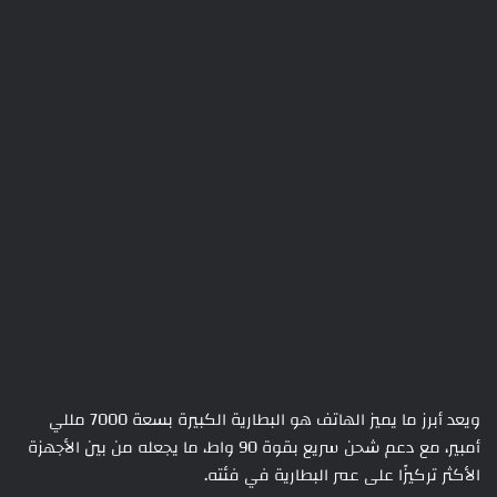
ويعد أبرز ما يميز الهاتف هو البطارية الكبيرة بسعة 7000 مللي
أمبير، مع دعم شحن سريع بقوة 90 واط، ما يجعله من بين الأجهزة
الأكثر تركيزًا على عمر البطارية في فئته.