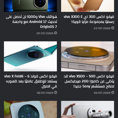
فيفو اكس 300 اي vivo X300 E
هواتف Vivo وiQOO لن تحصل على
رسميًا بمجموعة مزايا قوية!
تحديث Android 17 مع واجهة
OriginOS 7
27/07/2026
07/07/2026
فيفو اكس 500 – vivo X500 قد
فيفو اكس فولد 6 – vivo X Fold6
يتخلى عن كاميرا 200 ميجابكسل
يستعد للإطلاق عالميًا بعد ظهوره
لصالح مستشعر Sony جديد!
في الصين
01/07/2026
03/07/2026