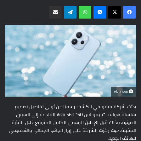
ماسنجر
واتساب
تيلقرام
مشاركة عبر البريد
Vivo S60
بدأت شركة فيفو في الكشف رسميًا عن أولى تفاصيل تصميم
سلسلة هواتف “فيفو اس 60” Vivo S60 القادمة إلى السوق
الصينية، وذلك قبل الإعلان الرسمي الكامل المتوقع خلال الفترة
المقبلة، حيث ركزت الشركة على إبراز الجانب الجمالي والتصميمي
للهاتف الجديد.