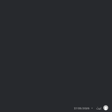
غيث
17/05/2026