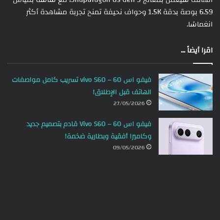
6.59 بوصة بدقة 1.5K وحواف نحيفة تمنح تجربة مشاهدة أكثر
انغماسًا.
اقرا أيضاً ...
فيفو اس 60 – vivo S60 تسريب كامل مواصفات
الهاتف قبل الإطلاق!
27/05/2026
فيفو اس 60 – Vivo S60 قادم بتصميم جديد
وكاميرا أفقية وبطارية ضخمة!
09/05/2026