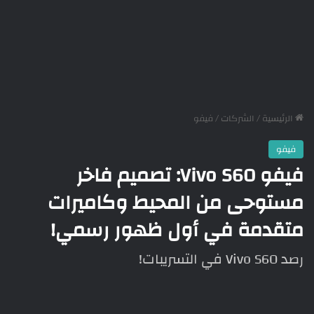
الرئيسية
/
الشركات
/
فيفو
فيفو
فيفو Vivo S60: تصميم فاخر
مستوحى من المحيط وكاميرات
متقدمة في أول ظهور رسمي!
رصد Vivo S60 في التسريبات!