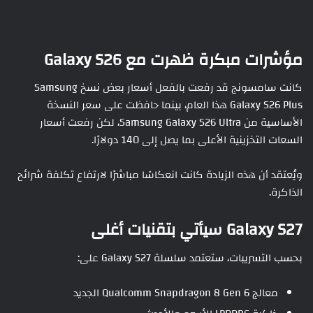
مؤشرات مبكرة ظهرت مع Galaxy S26
كانت سامسونج قد رفعت بالفعل أسعار بعض نسخ Samsung
Galaxy S26 Plus هذا العام، بينما حافظت على سعر النسخة
الأساسية من Samsung Galaxy S26 Ultra، لكن رفعت أسعار
السعات التخزينية الأعلى بما يصل إلى 140 دولارًا.
ويُعتقد أن هذه الزيادة كانت انعكاسًا مباشرًا لارتفاع تكلفة شرائح
الذاكرة.
Galaxy S27 سيأتي بتقنيات أغلى
بحسب التسريبات، ستعتمد سلسلة Galaxy S27 على:
معالج Qualcomm Snapdragon 8 Gen 6 الجديد