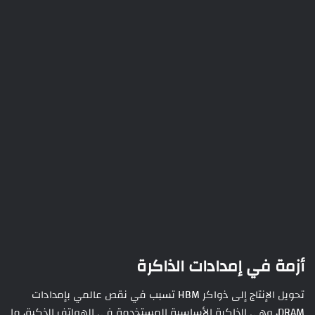
أزمة في إمدادات الذاكرة
تحويل الإنتاج إلى ذواكر HBM تسبب في نقص عالمي بإمدادات
DRAM، وهي الذاكرة الأساسية المستخدمة في الهواتف الذكية، ما