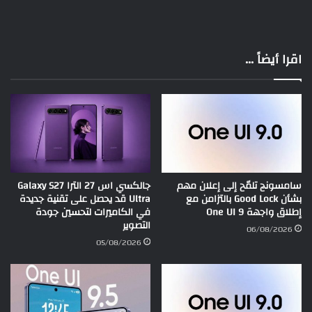
اقرا أيضاً ...
سامسونج تلمّح إلى إعلان مهم
جالكسي اس 27 الترا Galaxy S27
بشأن Good Lock بالتزامن مع
Ultra قد يحصل على تقنية جديدة
إطلاق واجهة One UI 9
في الكاميرات لتحسين جودة
التصوير
06/08/2026
05/08/2026