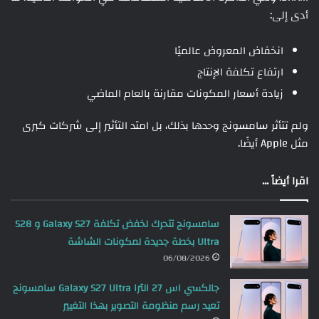
أدى إلى:
انخفاض المعروض عالميًا
ارتفاع تكلفة الإنتاج
زيادة أسعار المكونات مقارنة بالعام الماضي
ولم تتأثر سامسونج وحدها بذلك، بل امتد التأثير إلى شركات كبرى
مثل Apple أيضًا.
اقرا أيضاً ...
سامسونج تتحرك لخفض تكلفة Galaxy S27 و S28
Ultra بخطة جديدة لمكونات الشاشة
06/08/2026
جالكسي اس 27 الترا Galaxy S27 Ultra سامسونج
تعيد رسم منظومة التصوير بهذا التغيير