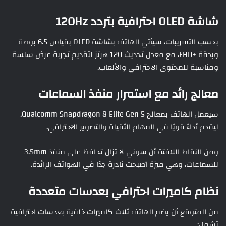
شاشة OLED احترافية بتردد 120Hz
بحسب التسريبات، سيأتي الهاتف بشاشة OLED بقياس 6.5 بوصة
وبدقة +FHD، مع معدل تحديث 120 هرتز لتقديم تجربة عرض سلسة
ومناسبة للمحتوى الاحترافي والألعاب.
معالج رائد مع استمرار منفذ السماعات
سيعمل الهاتف بمعالج Qualcomm Snapdragon 8 Elite Gen 5،
ليقدم أداءً قويًا في المهام الثقيلة والتصوير الاحترافي.
ومن النقاط اللافتة أن سوني لا تزال تحافظ على منفذ 3.5mm
للسماعات، وهي ميزة أصبحت نادرة جدًا في الهواتف الرائدة.
نظام كاميرات احترافي بعدسات متعددة
من المتوقع أن يضم الهاتف ثلاث كاميرات خلفية بعدسات احترافية
تشمل: