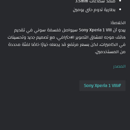
منفذ سماعات 3.5mm
بطارية تدوم حتى يومين
الخلاصة:
يبدو أن Sony Xperia 1 VIII سيواصل فلسفة سوني في تقديم
هاتف موجه لعشاق التصوير الاحترافي، مع تصميم جديد وتحسينات
في الكاميرات، لكن بسعر مرتفع قد يجعله خيارًا خاصًا لفئة محددة
من المستخدمين.
المصدر
Sony Xperia 1 VIII