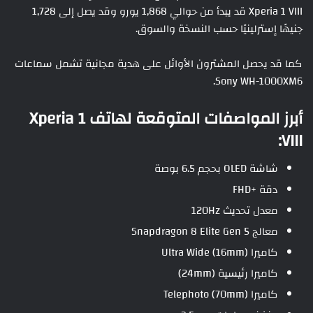
Xperia 1 VIII قد يبدأ من حوالي 1,868 يورو وقد يصل إلى 1,728
جنيهًا إسترلينيًا حسب النسخة والسوق.
كما قد يحصل المشترون الأوائل على هدية مجانية تشمل سماعات
Sony WH-1000XM6.
أبرز المواصفات المتوقعة لهاتف Xperia 1
VIII:
شاشة OLED بحجم 6.5 بوصة
دقة +FHD
معدل تحديث 120Hz
معالج Snapdragon 8 Elite Gen 5
كاميرا Ultra Wide (16mm)
كاميرا رئيسية (24mm)
كاميرا Telephoto (70mm)