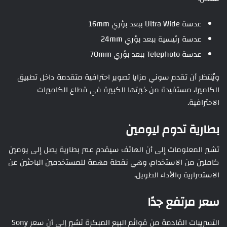
عدسة Ultra Wide ببعد بؤري 16mm
عدسة رئيسية ببعد بؤري 24mm
عدسة Telephoto ببعد بؤري 70mm
ويُنتظر أن تقدم سوني مزايا تصوير احترافية متقدمة داخل تطبيق
الكاميرا، مستفيدة من خبرتها الكبيرة في قطاع الكاميرات
الاحترافية.
بطارية تدوم ليومين
تشير المعلومات إلى أن الهاتف سيقدم عمر بطارية يصل إلى يومين
كاملين من الاستخدام، وهي نقطة مهمة للمستخدمين الباحثين عن
الاستمرارية والأداء الطويل.
سعر مرتفع جدًا
التسريبات القادمة من قوائم البيع المبكرة تشير إلى أن سعر Sony