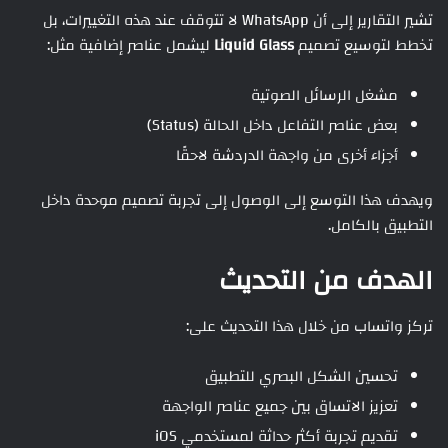
تشير التقارير إلى أن WhatsApp لا تتوقف عند هذه التغييرات، بل
تخطط لتوسيع تصميم
Liquid Glass
ليشمل عناصر إضافية مثل:
مشغل الرسائل الصوتية
بعض عناصر التفاعل داخل الحالة (Status)
أجزاء أخرى من واجهة الدردشة لاحقًا
ويهدف هذا التوسع إلى الوصول إلى تجربة تصميم موحدة داخل
التطبيق بالكامل.
الهدف من التحديث
تركز واتساب من خلال هذا التحديث على:
تحسين الشكل البصري للتطبيق
تعزيز الاتساق بين جميع عناصر الواجهة
تقديم تجربة أكثر حداثة لمستخدمي iOS