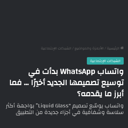
الرئيسية
/
الأجهزة والمواضيع
/
الشبكات الإجتماعية
الشبكات الإجتماعية
واتساب WhatsApp بدأت في
توسيع تصميمها الجديد أخيرًا … فما
أبرز ما يقدمه؟
واتساب يوسّع تصميم “Liquid Glass” بواجهة أكثر
سلاسة وشفافية في أجزاء جديدة من التطبيق