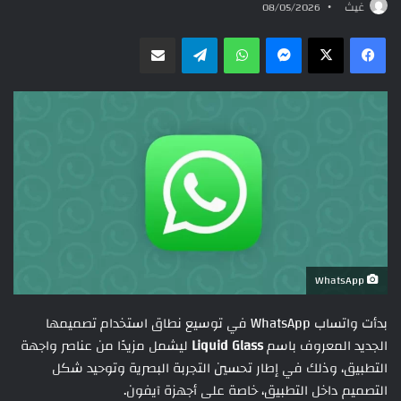
غيث
08/05/2026
ماسنجر
واتساب
تيلقرام
مشاركة عبر البريد
WhatsApp
بدأت واتساب WhatsApp في توسيع نطاق استخدام تصميمها
الجديد المعروف باسم
Liquid Glass
ليشمل مزيدًا من عناصر واجهة
التطبيق، وذلك في إطار تحسين التجربة البصرية وتوحيد شكل
التصميم داخل التطبيق، خاصة على أجهزة آيفون.