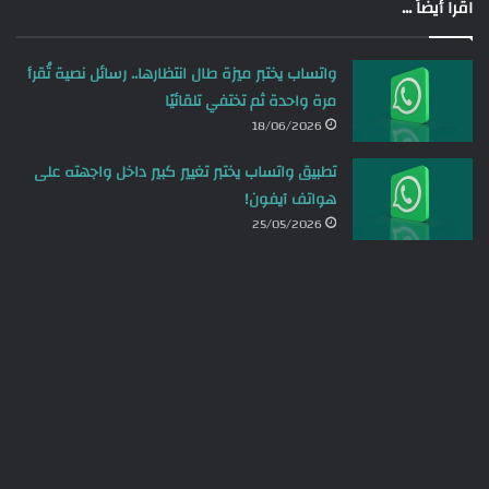
اقرا أيضاً ...
واتساب يختبر ميزة طال انتظارها.. رسائل نصية تُقرأ
مرة واحدة ثم تختفي تلقائيًا
18/06/2026
تطبيق واتساب يختبر تغيير كبير داخل واجهته على
هواتف آيفون!
25/05/2026