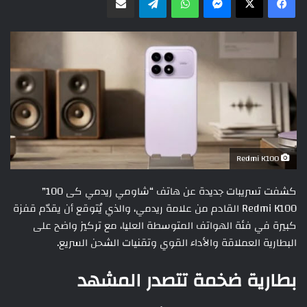
Redmi K100
كشفت تسريبات جديدة عن هاتف “شاومي ريدمي كى 100”
Redmi K100 القادم من علامة ريدمي، والذي يُتوقع أن يقدّم قفزة
كبيرة في فئة الهواتف المتوسطة العليا، مع تركيز واضح على
البطارية العملاقة والأداء القوي وتقنيات الشحن السريع.
بطارية ضخمة تتصدر المشهد