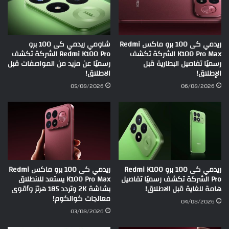
ريدمي كى 100 برو ماكس Redmi
شاومي ريدمي كى 100 برو
K100 Pro Max الشركة تكشف
Redmi K100 Pro الشركة تكشف
رسميًا تفاصيل البطارية قبل
رسميًا عن مزيد من المواصفات قبل
الإطلاق!
الاطلاق!
05/08/2026
06/08/2026
ريدمي كى 100 برو Redmi K100
ريدمي كى 100 برو ماكس Redmi
Pro الشركة تكشف رسميًا تفاصيل
K100 Pro Max يستعد للانطلاق
هامة للغاية قبل الاطلاق!
بشاشة 2K وتردد 185 هرتز وأقوى
معالجات كوالكوم!
04/08/2026
03/08/2026