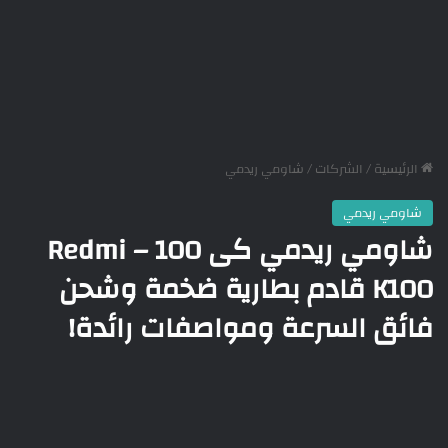
الرئيسية
/
الشركات
/
شاومي ريدمي
شاومي ريدمي
شاومي ريدمي كى 100 – Redmi
K100 قادم بطارية ضخمة وشحن
فائق السرعة ومواصفات رائدة!