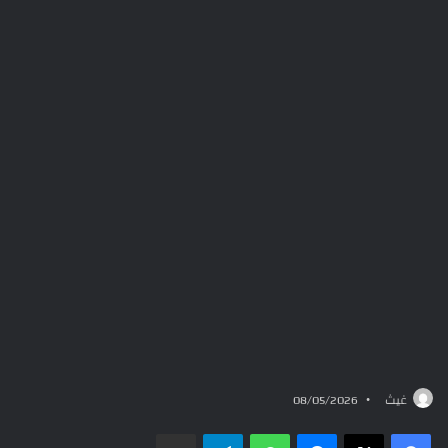
غيث
08/05/2026
ماسنجر
واتساب
تيلقرام
مشاركة عبر البريد