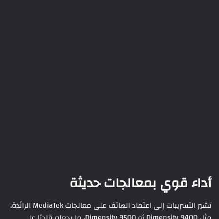
أداء قوي بمعالجات حديثة
تشير التسريبات إلى اعتماد الهاتف على معالجات MediaTek الرائدة،
مثل Dimensity 9400 أو Dimensity 9500، ما يجعله قادرًا على