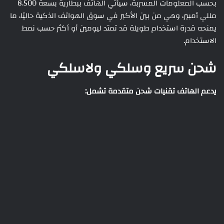
بحسب المعلومات المسربة، سيأتي الهاتف ببطارية بسعة 8.500
مللي أمبير، وهي من بين الأكبر في سوق الهواتف الذكية حاليًا، ما
يمنحه قدرة استخدام طويلة قد تمتد ليومين أو أكثر حسب نمط
الاستخدام.
شحن سريع وسلكي ولاسلكي
يدعم الهاتف تقنيات شحن متقدمة تشمل: