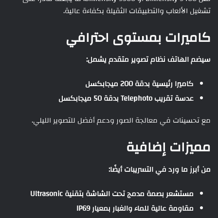
تشغيل الألعاب والتطبيقات الثقيلة بكفاءة عالية.
كاميرات بمستوى احترافي
سيضم الهاتف نظام تصوير متقدم يشمل:
كاميرا رئيسية بدقة 200 ميجابكسل
عدسة تقريب Telephoto بدقة 50 ميجابكسل
مع تحسينات في معالجة الصور ودعم أفضل للتصوير الليلي.
مميزات إضافية
من أبرز ما ورد في التسريبات أيضًا:
مستشعر بصمة مدمج تحت الشاشة بتقنية Ultrasonic
مقاومة عالية للماء والغبار بمعيار IP69