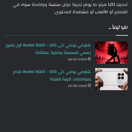
تحديث 120 هرتز، ما يوفر تجربة عرض سلسة وواضحة سواء في
التصفح أو الألعاب أو مشاهدة المحتوى.
اقرا أيضاً ...
شاومي ريدمي كى 100 – Redmi K100 أول تلميح
رسمي للسلسلة ببطارية عملاقة!
28/07/2026
شاومي ريدمي كى 100 – Redmi K100 قادم
بمواصفات قوية للغاية!
14/06/2026