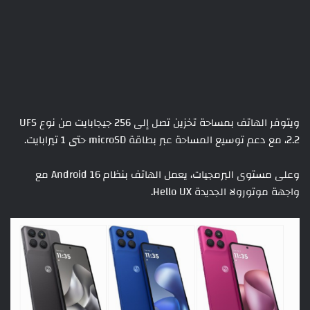
ويتوفر الهاتف بمساحة تخزين تصل إلى 256 جيجابايت من نوع UFS
2.2، مع دعم توسيع المساحة عبر بطاقة microSD حتى 1 تيرابايت.
وعلى مستوى البرمجيات، يعمل الهاتف بنظام Android 16 مع
واجهة موتورولا الجديدة Hello UX.