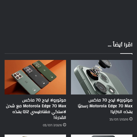
اقرا أيضاً ...
موتورولا ايدج 70 ماكس
موتورولا ايدج 70 ماكس
Motorola Edge 70 Max رسميًا
Motorola Edge 70 Max مع شحن
بهذه المزايا!
لاسلكي مغناطيسي Qi2 بهذه
القدرة!
15/07/2026
01/07/2026