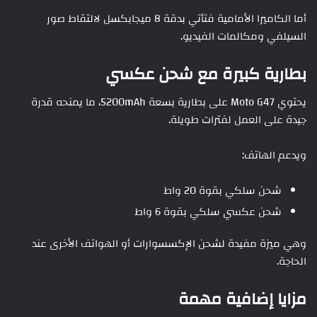
أما الكاميرا الأمامية فتأتي بدقة 8 ميجابكسل لالتقاط صور
السيلفي ومكالمات الفيديو.
بطارية كبيرة مع شحن عكسي
يحتوي Moto G47 على بطارية بسعة 5200mAh، ما يمنحه قدرة
جيدة على العمل لفترات طويلة.
ويدعم الهاتف:
شحن سلكي بقوة 20 واط
شحن عكسي سلكي بقوة 6 واط
وهي ميزة مفيدة لشحن الإكسسوارات أو الهواتف الأخرى عند
الحاجة.
مزايا إضافية مهمة