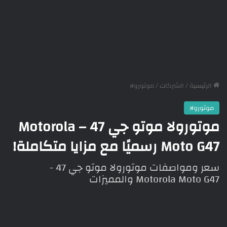
الرئيسية
/
الشركات
/
موتورولا
موتورولا
موتورولا موتو جي 47 – Motorola
Moto G47 رسميًا مع مزايا متكاملة!
سعر ومواصفات موتورولا موتو جي 47 -
Motorola Moto G47 والمميزات