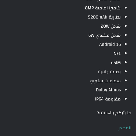
كاميرا أمامية 8MP
بطارية 5200mAh
شحن 20W
شحن عكسي 6W
Android 16
NFC
eSIM
بصمة جانبية
سماعات ستيريو
Dolby Atmos
مقاومة IP64
ما رأيكم بالهاتف؟
المصدر