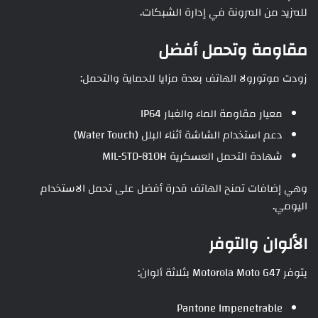
للمزيد من المرونة في إدارة الشبكات.
مقاومة وتحمل أفضل
زودت موتورولا الهاتف بعدة مزايا للحماية والتحمل:
معيار مقاومة الماء والغبار IP64
دعم استخدام الشاشة أثناء البلل (Water Touch)
شهادة التحمل العسكرية MIL-STD-810H
وهي إضافات تمنح الهاتف قدرة أفضل على تحمل الاستخدام
اليومي.
الألوان والتوفر
يتوفر Motorola Moto G47 بثلاثة ألوان:
Pantone Impenetrable