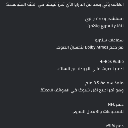
الهاتف يأتي بعدد من المزايا التي تعزز قيمته في الفئة المتوسطة:
مستشعر بصمة جانبي
للفتح السريع والآمن.
سماعات ستيريو
مع دعم Dolby Atmos لتحسين الصوت.
Hi-Res Audio
لدعم الصوت عالي الجودة عبر السلك.
منفذ سماعة 3.5 ملم
وهو أمر أصبح أقل شيوعًا في الهواتف الحديثة.
دعم NFC
للمدفوعات والاتصال السريع.
دعم eSIM