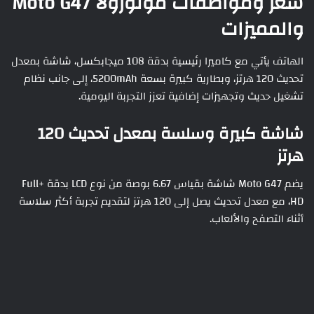
سعر ومواصفات موتورولا Moto G47
والمميزات
الهاتف يأتي مع كاميرا رئيسية بدقة 108 ميجابكسل، شاشة بمعدل
تحديث 120 هرتز، وبطارية كبيرة بسعة 5200mAh، إلى جانب نظام
تشغيل حديث وتجهيزات إضافية تعزز التجربة اليومية.
شاشة كبيرة وسلسة بمعدل تحديث 120
هرتز
يضم Moto G47 شاشة بقياس 6.67 بوصة من نوع LCD بدقة +Full
HD، مع معدل تحديث يصل إلى 120 هرتز لتقديم تجربة أكثر سلاسة
أثناء التصفح والألعاب.