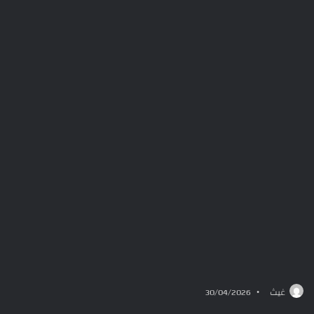
غيث
30/04/2026