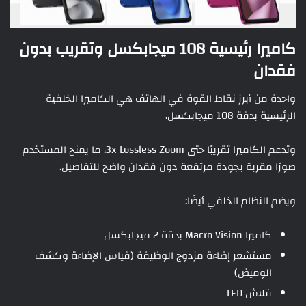
كاميرا رئيسية 108 ميجابكسل وتقريب بدون
فقدان
واحدة من أبرز نقاط القوة في الهاتف هي الكاميرا الخلفية
الرئيسية بدقة 108 ميجابكسل.
وتدعم الكاميرا تقريبًا حتى 3x Lossless Zoom، ما يمنح المستخدم
صورًا مقربة بجودة مرتفعة دون فقدان واضح للتفاصيل.
ويضم النظام الخلفي أيضًا:
كاميرا Macro Vision بدقة 2 ميجابكسل
مستشعر إضاءة مزدوج الوظيفة (قياس الإضاءة وكشف
الوميض)
فلاش LED