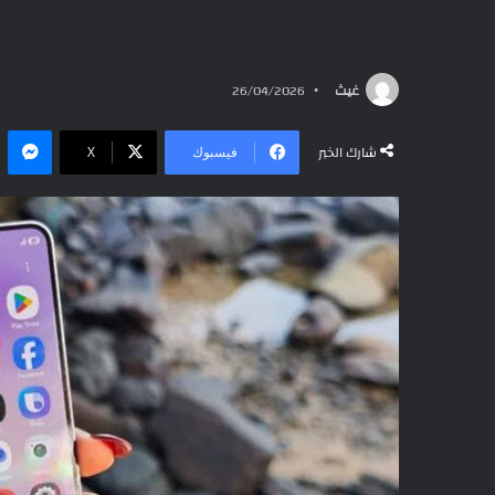
غيث
26/04/2026
ما
شارك الخبر
فيسبوك
‫X