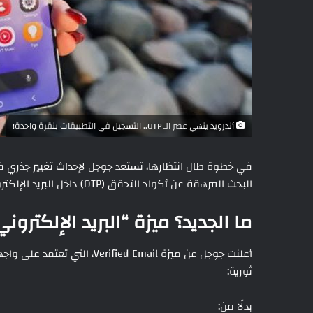
أندرويد ينهي عصر الـ OTP.. التسجيل في التطبيقات بنقرة واحدة!
في خطوة طال انتظارها، تستعد جوجل لإحداث تغيير جذري في 
البحث المرهقة عن أكواد التحقق (OTP) داخل البريد الإلكتروني.
ما الجديد؟ ميزة “البريد الإلكتروني
ثورية:
بدلًا من: