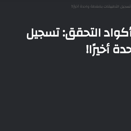
تسجيل التطبيقات بضغطة واحدة أخيرًا!
أكواد التحقق: تسجيل
 أخيرًا!