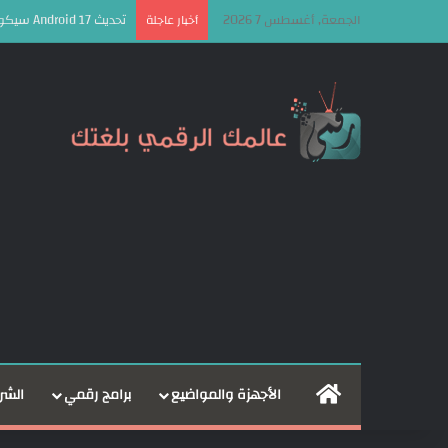
الجمعة, أغسطس 7 2026
تحديث Android 17 سيكون الأخير لهذه الهواتف من سامسونج
أخبار عاجلة
الرئيسية
الأجهزة والمواضيع
برامج رقمي
الشر