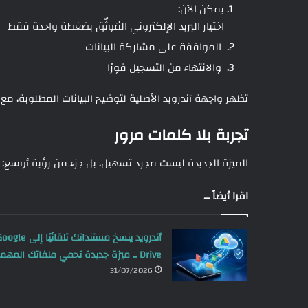
يمكن الآن:
اختيار البريد الإلكتروني المُوثّق بضغطة واحدة فقط
الموافقة على مشاركة البيانات
والانتهاء من التسجيل فورًا
تظهر واجهة أندرويد الأصلية لتوضيح البيانات المطلوبة، مع زر “Agree and continue” لإتمام العملية ب
تجربة بلا كلمات مرور
الميزة الجديدة ليست مجرد تسهيل، بل جزء من رؤية أوسع:
اقرا أيضاً ...
أندرويد ينسخ مستنداتك تلقائيًا إلى le
Drive .. ميزة جديدة تحمي ملفاتك المهمة
31/07/2026