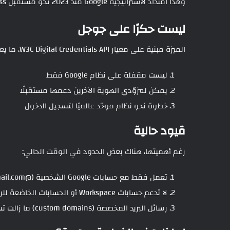
وهذا امتداد لاستراتيجية Google منذ 2023 نحو مستقبل Passwordless.
ليست حكرًا على جوجل
الميزة مبنية على معيار W3C Digital Credentials API، ما يعني:
ليست مقفلة على نظام Google فقط
يمكن لمزوّدي الهوية الآخرين دعمها مستقبلًا
خطوة نحو نظام موحّد عالميًا لتسجيل الدخول
قيود حالية
رغم أهميتها، هناك بعض الحدود في الوقت الحالي:
تعمل فقط مع حسابات Google الشخصية (@gmail.com)
لا تدعم حسابات Workspace أو الحسابات الخاضعة للرقابة
رسائل البريد المخصصة (custom domains) ما زالت تستخدم OTP