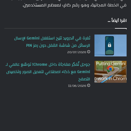
في الخطة المجانية، وهو رقم كافٍ لمعظم المستخدمين.
اقرا أيضاً ...
ثغرة في أندرويد تتيح استغلال Gemini لإرسال
الرسائل من شاشة القفل دون رمز PIN
20/07/2026
جوجل تُفجّر مفاجأة داخل Chrome! توسّع عالمي لـ
Gemini مع ذكاء اصطناعي لتعديل الصور وتخصيص
التصفح
11/06/2026