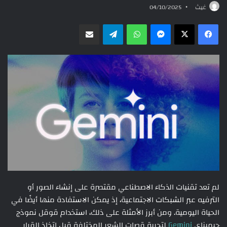
غيث
04/10/2025
ماسنجر
واتساب
تيلقرام
مشاركة عبر البريد
لم تعد تقنيات الذكاء الاصطناعي مقتصرة على إنشاء الصور أو
الترفيه عبر الشبكات الاجتماعية، إذ يمكن الاستفادة منها أيضًا في
الحياة اليومية. ومن أبرز الأمثلة على ذلك، استخدام قوقل نموذج
جيميناي
Gemini
لتجربة قصات الشعر المختلفة قبل اتخاذ القرار