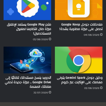
ملاحظات جوجل Google Keep
متجر Google Play يستعد لإطلاق
تحصل على ميزة مطلوبة بشدة!
ميزة طال انتظارها لملايين
المستخدمين!
04/08/2026
01/08/2026
وكيل جوجل Gemini Spark يتولى
أندرويد ينسخ مستنداتك تلقائيًا إلى
مهامك على الإنترنت عبر كروم
Google Drive .. ميزة جديدة تحمي
ملفاتك المهمة
01/08/2026
31/07/2026