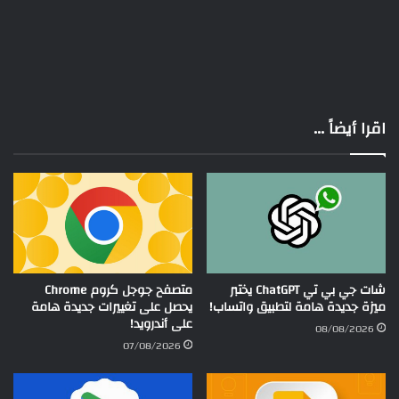
اقرا أيضاً ...
شات جي بي تي ChatGPT يختبر
متصفح جوجل كروم Chrome
ميزة جديدة هامة لتطبيق واتساب!
يحصل على تغييرات جديدة هامة
على أندرويد!
08/08/2026
07/08/2026