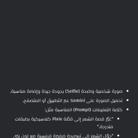
صورة شخصية واضحة (Selfie) بجودة جيدة وإضاءة مناسبة.
تحميل الصورة على Gemini عبر التطبيق أو المتصفح.
كتابة التعليمات (Prompt) المناسبة مثل:
“غيّر قصة الشعر إلى قصّة Pixie كلاسيكية بطبقات
متدرجة.”
“حوّل الشعر إلى تسريحة ضفيرة فرنسية مع لون بني