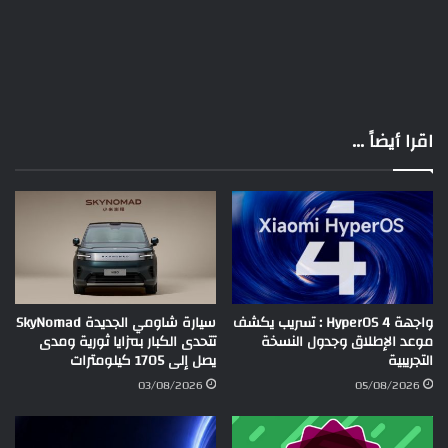
اقرا أيضاً ...
واجهة HyperOS 4 : تسريب يكشف
سيارة شاومي الجديدة SkyNomad
موعد الإطلاق وجدول النسخة
تتحدى الكبار بمزايا ثورية ومدى
التجريبية
يصل إلى 1705 كيلومترات
03/08/2026
05/08/2026