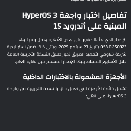
تفاصيل اختبار واجهة HyperOS 3
المبنية على أندرويد 15
الإصدار الذي بدأ بالظهور على بعض الأجهزة يحمل رقم البناء
OS3.0.250923 بتاريخ 23 سبتمبر 2025. ويأتي ذلك ضمن استراتيجية
شركة شاومي لتمهيد الطريق نحو إطلاق النسخة التجريبية العامة
خلال الأسابيع المقبلة، يليها الإصدار المستقر قبل نهاية العام.
الأجهزة المشمولة بالاختبارات الداخلية
تشمل قائمة الأجهزة التي تعمل حاليًا بالنسخة التجريبية من واجهة
HyperOS 3 على الآتي: