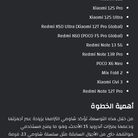
Xiaomi 12S Pro
Xiaomi 12S Ultra
Redmi K50 Ultra (Xiaomi 12T Pro Global)
Redmi K60 (POCO F5 Pro Global)
Redmi Note 13 5G
Redmi Note 13R Pro
POCO X6 Neo
Mix Fold 2
Xiaomi Civi 3
Redmi Note 12T Pro
أهمية الخطوة
من خلال هذه التوسعة، تؤكد شاومي التزامها بزيادة عمر أجهزتها
ودعمها بميزات أندرويد 15 الأحدث، وهو ما يمنح مستخدمي
هواتفها، حتى من الأجيال السابقة مثل سلسلة شاومي 13، فرصة