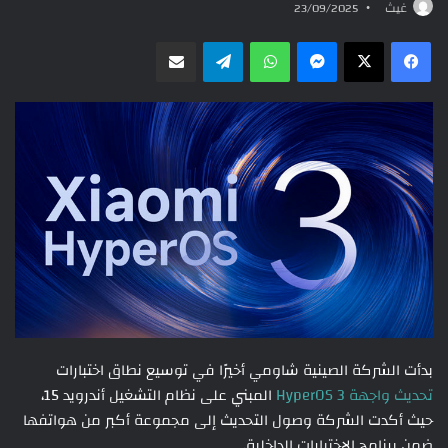
غيث
23/09/2025
ماسنجر
واتساب
تيلقرام
مشاركة عبر البريد
بدأت الشركة الصينية شاومي أخيرًا في توسيع نطاق اختبارات
تحديث واجهة HyperOS 3
المبني على نظام التشغيل أندرويد 15،
حيث أكدت الشركة وصول التحديث إلى مجموعة أكبر من هواتفها
ضمن برنامج الاختبارات الداخلية.