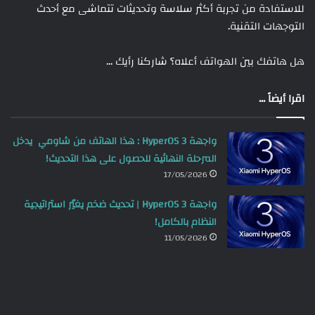
للاستفادة من تجربة أكثر سلاسة وتحديثات تتماشى مع أحدث
التوجهات التقنية.
هل هاتفك بين الهواتف أعلاه؟ شاركنا رأيك …
اقرا أيضاً ...
واجهة HyperOS 3 : هذا الهاتف من شاومي يدخل
المرحلة النهائية للحصول على هذا التحديث!
17/05/2026
واجهة HyperOS 3 | تحديث ضخم يغيّر استراتيجية
النظام بالكامل!
11/05/2026