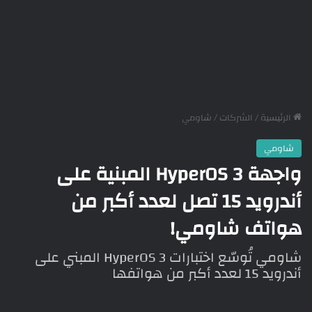
الرئيسية
/
الشركات
/
شاومي
شاومي
واجهة HyperOS 3 المبنية على
أندرويد 15 تصل لعدد أكبر من
هواتف شاومي!
شاومي تُوسّع اختبارات HyperOS 3 المبني على
أندرويد 15 لعدد أكبر من هواتفها