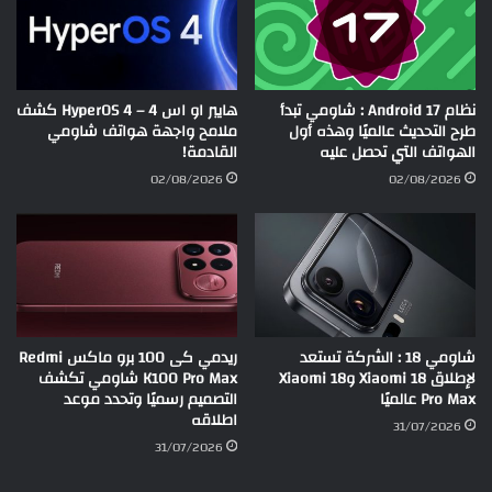
نظام Android 17 : شاومي تبدأ
هايبر او اس 4 – HyperOS 4 كشف
طرح التحديث عالميًا وهذه أول
ملامح واجهة هواتف شاومي
الهواتف التي تحصل عليه
القادمة!
02/08/2026
02/08/2026
شاومي 18 : الشركة تستعد
ريدمي كى 100 برو ماكس Redmi
لإطلاق Xiaomi 18 وXiaomi 18
K100 Pro Max شاومي تكشف
Pro Max عالميًا
التصميم رسميًا وتحدد موعد
اطلاقه
31/07/2026
31/07/2026