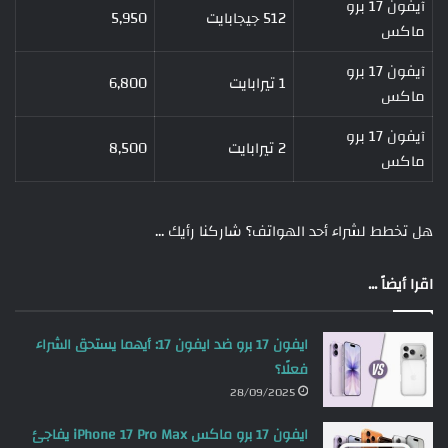
آيفون 17 برو
512 جيجابايت
5,950
ماكس
آيفون 17 برو
1 تيرابايت
6,800
ماكس
آيفون 17 برو
2 تيرابايت
8,500
ماكس
هل تخطط لشراء أحد الهواتف؟ شاركنا رأيك …
اقرا أيضاً ...
ايفون 17 برو ضد ايفون 17: أيهما يستحق الشراء
فعلًا؟
28/09/2025
ايفون 17 برو ماكس iPhone 17 Pro Max يفاجئ