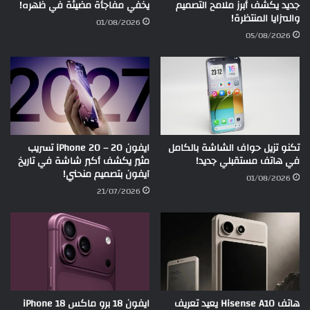
جديد يكشف أبرز ملامح التصميم
يخفي مفاجأة مضيئة في ظهره!
والمزايا المنتظرة!
01/08/2026
05/08/2026
تكنو تزيل حواف الشاشة بالكامل
ايفون 20 – iPhone 20 تسريب
في هاتف مستقبلي جديد!
مثير يكشف أكبر شاشة في تاريخ
آيفون بتصميم منحني!
01/08/2026
21/07/2026
هاتف Hisense A10 يعيد تعريف
ايفون 18 برو ماكس iPhone 18