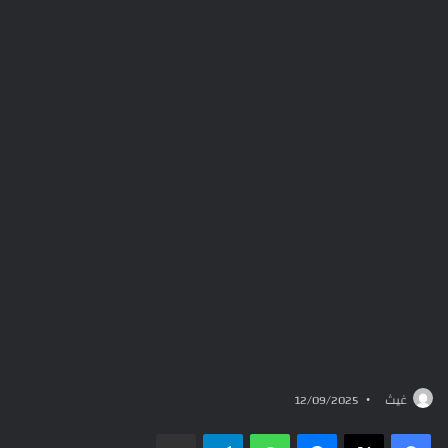
غيث
12/09/2025
ماسنجر
واتساب
تيلقرام
مشاركة عبر البريد