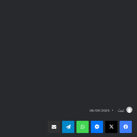
غيث
06/09/2025
ماسنجر
واتساب
تيلقرام
مشاركة عبر البريد