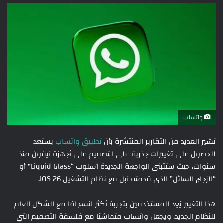
واتساب
تشير العديد من التقارير المنتشرة بأن
تطبيق واتساب
يستعد
للحصول على تغييرات جذرية على التصميم على أجهزة آيفون منذ
سنوات، حيث ستتبنى الواجهة الجديدة أسلوب “Liquid Glass” أو
“الزجاج السائل” الذي قدمته آبل مع نظام التشغيل iOS 26.
هذا التغيير يَعِد المستخدمين بتجربة أكثر انسجامًا مع الشكل العام
للنظام الجديد، ويجعل واتساب متماشيًا مع فلسفة التصميم التي