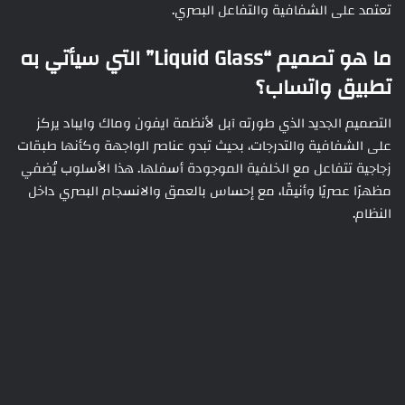
تعتمد على الشفافية والتفاعل البصري.
ما هو تصميم “Liquid Glass” التي سيأتي به
تطبيق واتساب؟
التصميم الجديد الذي طورته آبل لأنظمة ايفون وماك وايباد يركز
على الشفافية والتدرجات، بحيث تبدو عناصر الواجهة وكأنها طبقات
زجاجية تتفاعل مع الخلفية الموجودة أسفلها. هذا الأسلوب يُضفي
مظهرًا عصريًا وأنيقًا، مع إحساس بالعمق والانسجام البصري داخل
النظام.