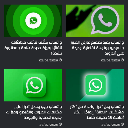
واتساب يعيد تصميم عارض الصور
واتساب ينظّف قائمة محادثاتك
والفيديو بواجهة تفاعلية جديدة
تلقائيًا بميزة جديدة هامة ومطلوبة
على أندرويد
بشدة!
02/08/2026
02/08/2026
واتساب يحل أخيرًا واحدة من أكثر
واتساب ويب يحصل أخيرًا على
مشكلات “الحالة” إزعاجًا .. لكن
مكالمات الصوت والفيديو وميزات
أمامك 15 دقيقة فقط
جديدة للحماية والجودة
29/07/2026
29/07/2026