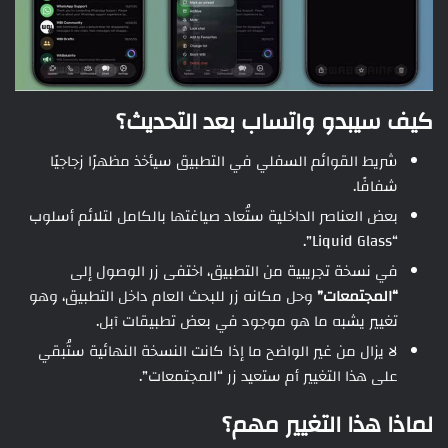
كيف سيبدو واتساب بعد التحديث؟
شريط القوائم السفلي في التطبيق سيأخذ مظهرًا زجاجيًا
شفافًا.
بعض العناصر الداخلية ستُعاد صياغتها بالكامل لتلائم أسلوب
“Liquid Glass”.
في نسخة تجريبية من التطبيق، اختفى زر الوصول إلى
“المجتمعات”
وحل مكانه زر للبحث العام داخل التطبيق، وهو
تغيير يشبه ما هو موجود في بعض تطبيقات آبل.
لا يزال من غير الواضح ما إذا كانت النسخة النهائية ستُبقي
على هذا التغيير أم ستعيد زر “المجتمعات”.
لماذا هذا التغيير مهم؟