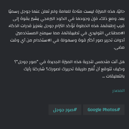
حاليًا، هذه الميزة ليست متاحة للعامة ولم تعلن عنها جوجل رسميًا
بعد. ومع ذلك، فإن وجودها في الكود البرمجي يشير بقوة إلى
قرب إطلاقها. هذه الخطوة تؤكد التزام جوجل بتعزيز قدرات الذكاء
الاصطناعي التوليدي في تطبيقاتها، مما سيمنح المستخدمين
أدوات تحرير صور أكثر قوة وسهولة في الاستخدام من أي وقت
مضى.
هل أنت متحمس لتجربة هذه الميزة الجديدة في “صور جوجل”؟
وكيف تتوقع أن تُغير طريقة تحريرك لصورك؟ شاركنا رأيك
بالتعليقات …
المصدر
Google Photos
صور جوجل