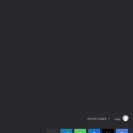
غيث
29/07/2025
ماسنجر
واتساب
تيلقرام
مشاركة عبر البريد