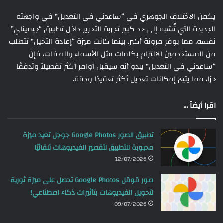
يكمن الاختلاف الجوهري في “ساعدني في التعديل” في واجهته
الجديدة التي تُشبه إلى حد كبير تجربة التحرير داخل تطبيق “جيميناي”
نفسه، مما يوفر مرونة أكبر. بينما كانت ميزة “إعادة التخيل” تتطلب
من المستخدمين الالتزام بكلمات مثل الأسماء والصفات، فإن
“ساعدني في التعديل” يبدو أنه سيقبل أوامر أكثر تفصيلاً وتدفقًا
حرًا، مما يتيح إمكانات تعديل أكثر تعقيدًا ودقة.
اقرا أيضاً ...
تطبيق الصور Google Photos جوجل تعيد ميزة
محبوبة للتطبيق لتقصير الفيديوهات تلقائيًا
12/07/2026
صور قوقل Google Photos تحصل على ميزة ثورية
لتحويل الفيديوهات بتأثيرات ذكاء اصطناعي!
09/07/2026