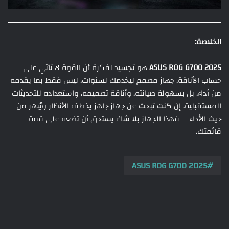
الخلاصة:
ASUS ROG G700 2025
هو تجسيد لفكرة أن القوة لا تأتي على
حساب الأناقة. جهاز مصمم ليخدمك لسنوات، ليس فقط بما يقدمه
من أداء، بل بسهولة صيانته، وأناقة تصميمه، واستعداده للتحديثات
المستقبلية. إن كنت تبحث عن جهاز جاهز يخطف الأنظار ويُبهر من
حيث الأداء — فهذا الجهاز بلا شك يستحق أن تضعه على قمة
قائمتك.
ASUS ROG G700 2025