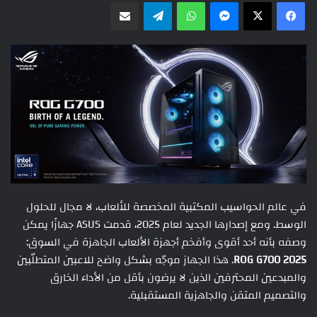
ماسنجر
واتساب
تيلقرام
مشاركة عبر البريد
في عالم الحواسيب المكتبية المخصصة للألعاب، لا مجال للحلول
الوسط. ومع إصدارها الجديد لعام 2025، قدمت ASUS جهازًا يمكن
وصفه بأنه أحد أقوى وأفخم أجهزة الألعاب الجاهزة في السوق:
ROG G700 2025
. هذا الجهاز موجّه بشكل واضح للاعبين المتطلّبين
والمبدعين المحترفين الذين لا يرضون بأقل من الأداء الخارق
والتصميم المتقن والجاهزية المستقبلية.