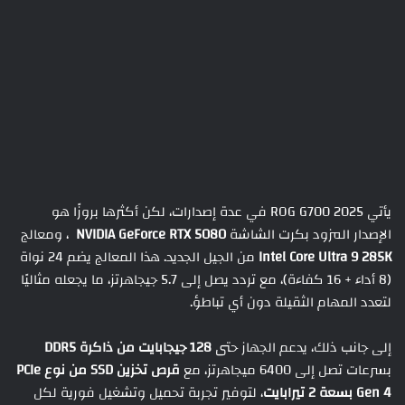
يأتي ROG G700 2025 في عدة إصدارات، لكن أكثرها بروزًا هو
الإصدار المزود بكرت الشاشة
NVIDIA GeForce RTX 5080
، ومعالج
Intel Core Ultra 9 285K
من الجيل الجديد. هذا المعالج يضم 24 نواة
(8 أداء + 16 كفاءة)، مع تردد يصل إلى 5.7 جيجاهرتز، ما يجعله مثاليًا
لتعدد المهام الثقيلة دون أي تباطؤ.
إلى جانب ذلك، يدعم الجهاز حتى
128
جيجابايت من ذاكرة
DDR5
بسرعات تصل إلى 6400 ميجاهرتز، مع
قرص تخزين
SSD
من نوع
PCIe
Gen 4
بسعة 2 تيرابايت
، لتوفير تجربة تحميل وتشغيل فورية لكل