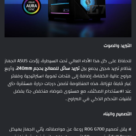
التبريد والصوت
للحفاظ على كل هذا الأداء العالي تحت السيطرة، زوّدت ASUS الجهاز
بنظام تبريد هجين يجمع بين
تبريد سائل للمعالج بحجم 240
mm
، وأربع
مراوح عالية الكفاءة، إضافة إلى فتحات تهوية استراتيجية وفلاتر
غبار قابلة للإزالة. هذه المنظومة تضمن درجات حرارة مستقرة حتى
عند الاستخدام المكثف، مع مستوى ضوضاء منخفض جدًا بفضل
تقنيات التحكم الذكي في المراوح .
التصميم والبناء
لا يقل تصميم ROG G700 روعة عن مواصفاته. يأتي الجهاز بهيكل