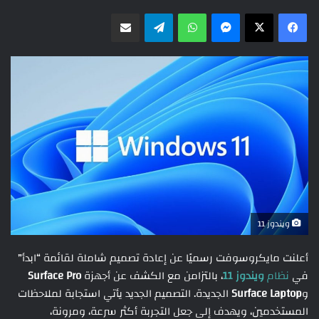
ماسنجر
واتساب
تيلقرام
مشاركة عبر البريد
ويندوز 11
أعلنت مايكروسوفت رسميًا عن إعادة تصميم شاملة لقائمة “ابدأ”
في
نظام
ويندوز 11
، بالتزامن مع الكشف عن أجهزة
Surface Pro
و
Surface Laptop
الجديدة. التصميم الجديد يأتي استجابة لملاحظات
المستخدمين، ويهدف إلى جعل التجربة أكثر سرعة، ومرونة،