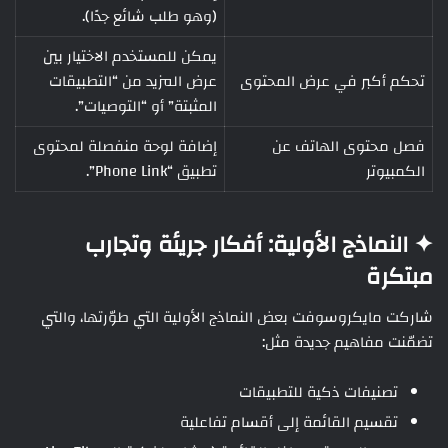
(وهو طلب شائع جدًا).
يمكن للمستخدم الاختيار بين
تحكم أكبر في عرض المحتوى
عرض المزيد من “التطبيقات
المثبتة” أو “التوصيات”.
فصل محتوى الهاتف عن
إضافة لوحة منفصلة لمحتوى
الكمبيوتر
تطبيق “Phone Link”.
✦ النماذج الأولية: أفكار جريئة وتجارب
مبتكرة
شاركت مايكروسوفت بعض النماذج الأولية التي طوّرتها، والتي
تضمّنت مفاهيم جديدة مثل:
تصنيفات ذكية للتطبيقات
تقسيم القائمة إلى أقسام تفاعلية