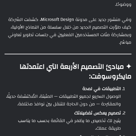
ووضوحًا.
وفي منشور جديد على مدونة Microsoft Design، كشفت الشركة
كيف طوّرت التصميم الجديد من خلال سلسلة من النماذج الأولية،
وبمشاركة مئات المستخدمين الفعليين في جلسات تطوير تعاوني
مباشر.
✦ مبادئ التصميم الأربعة التي اعتمدتها
مايكروسوفت:
التطبيقات في لمحة
الوصول السريع لجميع التطبيقات — المثبتة، المُكتشفة حديثًا،
والمقترحة — من دون الحاجة للتنقل بين نوافذ مختلفة.
تصميم يعكس تفضيلاتك
يتيح لك تخصيص ما يظهر في القائمة بحسب ما يناسب
طريقة عملك.