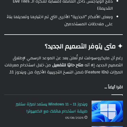
دمج الويدجتس داخل القائمة (مشابه لفكرة الـ Live Tiles
القديمة)
وبعض الأفكار “الجذرية” الأخرى التي تم اختبارها وتعديلها بناءً
على ملاحظات المستخدمين
✦ متى يتوفر التصميم الجديد؟
رغم أن مايكروسوفت لم تُعلن بعد عن الموعد الرسمي لإطلاق
التصميم الجديد، إلا أنه
متاح حاليًا للتفعيل
من خلال استخدام معرفات
الميزات (Feature IDs) ضمن النسخ التجريبية الأخيرة من ويندوز 11.
اقرا أيضاً ...
ويندوز 11 – Windows 11 يستعد لميزة ستغير
طريقة استخدام هاتفك مع الكمبيوتر!
05/08/2026