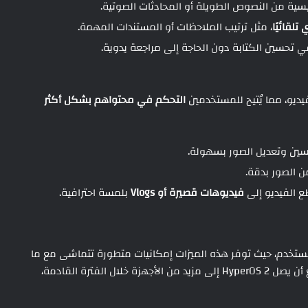
ئيسية من النصوص الطويلة أو المحادثات الصوتية.
تلقائيًا
، مثل ترتيب الملاحظات أو المستندات المهمة.
ي تحسين الكتابة دون الحاجة إلى مراجعة يدوية.
يديو، مما يُتيح للمستخدمين
التحكم في محتواهم بشكل أكثر
سين وتعديل الصور بسهولة.
 الصور بدقة.
طع الفيديو إلى
فيديوهات قصيرة أو Vlogs
بلمسة احترافية.
لمستخدم، حيث توفر هذه الميزات إمكانيات متطورة تتماشى مع ما
تقدمه شركات أخرى مثل جوجل وسامسونج. ومن المتوقع أن يصل HyperOS 2 إلى مزيد من الأجهزة خلال الفترة القادمة،