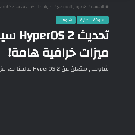
الرئيسية
/
الأجهزة والمواضيع
/
الهواتف الذكية
/
تحديث HyperOS 2 سيصل عالميًا مع مجموعة ميزات خرافية هامة!
الهواتف الذكية
شاومي
تحديث 
ميزات خرافية هامة!
شاومي ستعلن عن HyperOS 2 عالميًا مع مزايا ذكاء اصطناعي متطورة