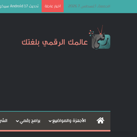
الجمعة, أغسطس 7 2026
تحديث Android 17 سيكون الأخير لهذه الهواتف من سامسونج
أخبار عاجلة
الرئيسية
الأجهزة والمواضيع
برامج رقمي
الشر