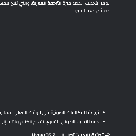
يوفر التحديث الجديد ميزة
الترجمة الفورية
، والتي تتيح لل
خصائص هذه الميزة:
ترجمة المكالمات الصوتية في الوقت الفعلي
، مما ي
دعم
التحليل الصوتي الفوري
لفهم الكلام ونقله إلى 
2- “دائرة للبحث” تصل إلى HyperOS 2