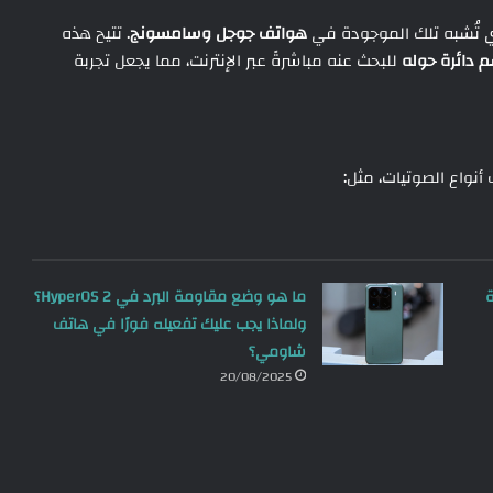
تي تُشبه تلك الموجودة في
هواتف جوجل وسامسونج
. تتيح هذه
 دائرة حوله
للبحث عنه مباشرةً عبر الإنترنت، مما يجعل تجربة
نواع الصوتيات، مثل:
ة
ما هو وضع مقاومة البرد في HyperOS 2؟
ولماذا يجب عليك تفعيله فورًا في هاتف
شاومي؟
20/08/2025