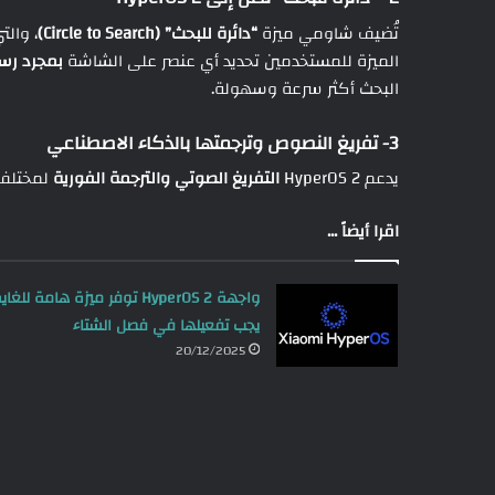
تُضيف شاومي ميزة
“دائرة للبحث” (Circle to Search)
، وال
الميزة للمستخدمين تحديد أي عنصر على الشاشة
بمجرد رسم
البحث أكثر سرعة وسهولة.
3- تفريغ النصوص وترجمتها بالذكاء الاصطناعي
يدعم HyperOS 2
التفريغ الصوتي والترجمة الفورية
لمختلف أ
اقرا أيضاً ...
واجهة HyperOS 2 توفر ميزة هامة للغاي
يجب تفعيلها في فصل الشتاء
20/12/2025