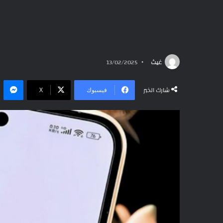
غيث
13/02/2025
ما
شارك الخبر
فيسبوك
‫X