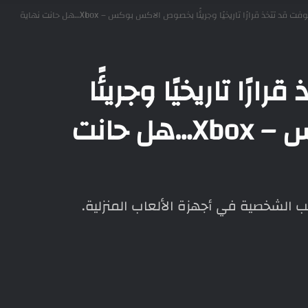
مايكروسوفت قد تتخذ قرارًا تاريخيًا وجريئًا بخصوص الاكس بوكس – Xbox…هل حانت نهاية
ًا تاريخيًا وجريئًا
بخصوص الاكس بوكس – Xbox…هل حانت
 الشخصية في أجهزة الألعاب المنزلية.