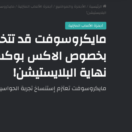
الرئيسية
/
الأجهزة والمواضيع
/
أجهزة الألعاب المنزلية
/
البلايستيشن!
أجهزة الألعاب المنزلية
مايكروسوفت قد تتخذ قرار
نهاية البلايستيشن!
مايكروسوفت تعتزم إستنساخ تجربة الحواسيب