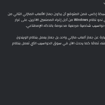
شره مسرب المعلومات البارز Jez Corden على شبكة إكس، فمن المتوقع أن يكون جهاز الألعاب المنزلي التالي من
شركة مايكروسوفت عبارة عن جهاز مرجعي مع توجه قوي نحو نظام Windows من أجل إغراء المصنعين الآخرين، على غرار
ي أن الجيل المقبل من Xbox لن يكون عبارة عن جهاز ألعاب منزلي واحد، بل جهاز يعمل بنظام الويندوز،
منه، تمامًا كما يحدث الآن في سوق الحواسيب التي تعمل بنظام