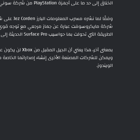
الخناق إلى حد ما على أجهزة PlayStation من شركة سوني.
وفقًا لما ن
الطريقة التي تحولت بها حواسيب Surface Pro الحديثة إلى حواسيب شخصية مرجعية مدعومة بالذكاء الإصطناعي.
بمعنى أخر، هذا يعن
ويمكن للشركات المصنعة الأخرى إنشاء إصداراتها الخاصة 
الويندوز.