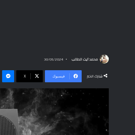
محمد أيت الطالب
30/05/2024
ما
شارك الخبر
فيسبوك
‫X