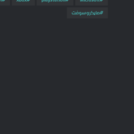
مايكروسوفت