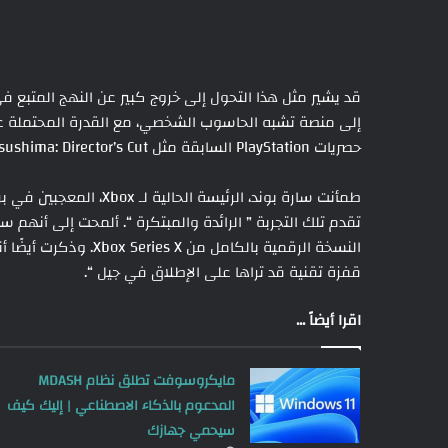
حصريات PlayStation السابقة مثل Ghost of Tsushima: Director’s Cut و God of War إلى أجهزة الإكس بوكس.
تقدم تلك التجربة ” الرائدة والمبتكرة “. ألمحت إلى أنهم 
قفزة تقنية قد تراها على الإطلاق في جيل “.
اقرا أيضاً ...
مايكروسوفت تطلق نظام MDASH
المدعوم بالذكاء الاصطناعي | إليك كيف
سيحمي جهازك