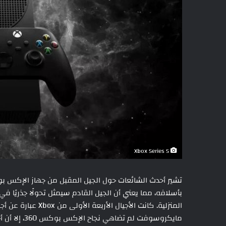
Xbox Series S
بأسلافه، مما يعني أن الجيل القادم سيمثل تحولًا جذريًا في
المنزلية. كانت الأج