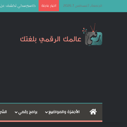
الجمعة, أغسطس 7 2026
كاسبرسكي تكشف عن إطار OkoBot الخبيث لاستهداف مستخدمي الع
أخبار عاجلة
الرئيسية
الأجهزة والمواضيع
برامج رقمي
الشر