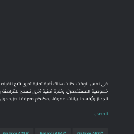
في نفس الوقت، كانت هناك ثغرة أمنية أخرى تتيح للقراصنة 
خصوصية المستخدمين، وثغرة أمنية أخرى تسمح للقراصنة بإ
الجهاز ويُفسد البيانات. عمومًا، يمكنكم معرفة المزيد حول 
المصدر.
Galaxy A73
Galaxy A54
Galaxy A53