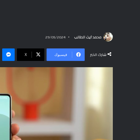
محمد أيت الطالب
29/05/2024
ما
شارك الخبر
فيسبوك
‫X