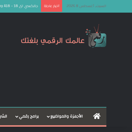
السبت, أغسطس 8 2026
جالكسي اى 18 – Galaxy A18 يظهر في تسريب يكشف مواصفاته الرئيسية!
أخبار عاجلة
الرئيسية
الأجهزة والمواضيع
برامج رقمي
الشر