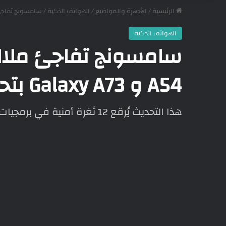
الرئيسية
/
الأجهزة والمواضيع
/
الهواتف الذكية
/
سامسونج تفاجئ ملاك Galaxy A53 و Galaxy A54 و Galaxy A73
الهواتف الذكية
A54 و Galaxy A73 بتحديث عاجل وبالغ الأهمية!
هذا التحديث يُرقع 12 ثغرة أمنية في برمجيات سامسونج وحدها.