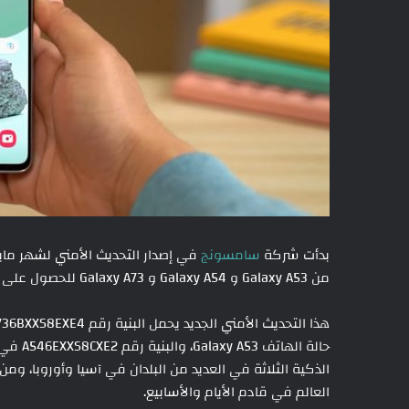
بدأت شركة
سامسونج
من Galaxy A53 و Galaxy A54 و Galaxy A73 للحصول على هذا التحديث الأمني المهم.
الذكية الثلاثة في العديد من البلدان في آسيا وأوروبا، 
العالم في قادم الأيام والأسابيع.