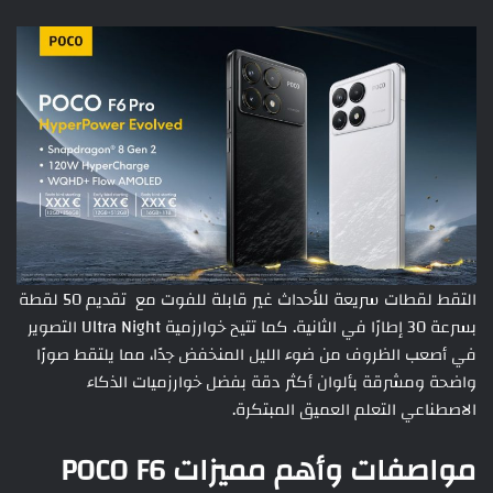
التقط لقطات سريعة للأحداث غير قابلة للفوت مع تقديم 50 لقطة
بسرعة 30 إطارًا في الثانية. كما تتيح خوارزمية Ultra Night التصوير
في أصعب الظروف من ضوء الليل المنخفض جدًا، مما يلتقط صورًا
واضحة ومشرقة بألوان أكثر دقة بفضل خوارزميات الذكاء
الاصطناعي التعلم العميق المبتكرة.
مواصفات وأهم مميزات POCO F6