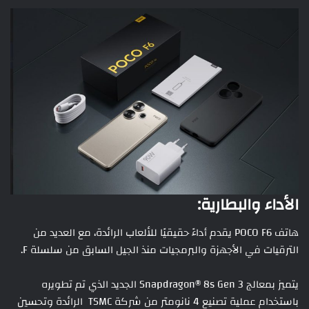
الأداء والبطارية:
هاتف POCO F6 يقدم أداءً حقيقيًا للألعاب الرائدة، مع العديد من
الترقيات في الأجهزة والبرمجيات منذ الجيل السابق من سلسلة F.
يتميز بمعالج Snapdragon® 8s Gen 3 الجديد الذي تم تطويره
باستخدام عملية تصنيع 4 نانومتر من شركة TSMC الرائدة وتحسين