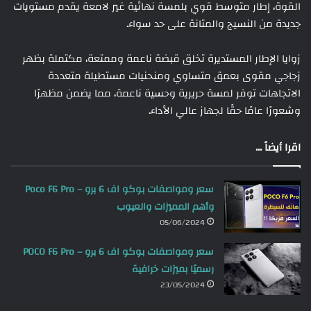
القوة، إطار متوسط قوي بلمسة نهائية غير لامعة يقدم مستويات
جديدة من النسيج والمتانة على حد سواء.
زوايا الإطار المستديرة تخلق قبضة ناعمة وممتعة، مكتملة بظهر
زجاجي مقوى بعمق متساوي ومنحنيات مستطيلة متعددة
الاتجاهات توفر لمسة حريرية وحسية ناعمة، مما يضمن مظهرًا
وشعورًا عامًا حقًا لجهاز عالي الأداء.
اقرا أيضاً ...
سعر ومواصفات بوكو اف 6 برو – Poco F6 Pro
وأهم المميزات والعيوب
05/06/2024
سعر ومواصفات بوكو اف 6 برو – POCO F6 Pro
رسميًا بميزات خرافية
23/05/2024