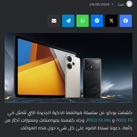
غيث
24/05/2024
ماسنجر
واتساب
تيلقرام
مشاركة عبر البريد
كشفت بوكو عن سلسلة هواتفها الذكية الجديدة التي تتمثل في
POCO F6
و
POCO F6 Pro
. وجاء كلاهما بمواصفات ومميزات أكثر من
رائعة. دعونا نسلط الضوء على كل شيء حول هذه الهواتف