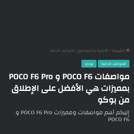
الرئيسية
/
الأجهزة والمواضيع
/
الهواتف الذكية
الهواتف الذكية
بوكو
مواصفات POCO F6 و POCO F6 Pro
بمميزات هي الأفضل على الإطلاق
من بوكو
إليكم أهم مواصفات ومميزات POCO F6 Pro و
POCO F6