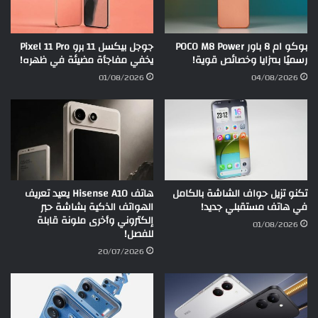
بوكو ام 8 باور POCO M8 Power
جوجل بيكسل 11 برو Pixel 11 Pro
رسميًا بمزايا وخصائص قوية!
يخفي مفاجأة مضيئة في ظهره!
01/08/2026
04/08/2026
تكنو تزيل حواف الشاشة بالكامل
هاتف Hisense A10 يعيد تعريف
في هاتف مستقبلي جديد!
الهواتف الذكية بشاشة حبر
إلكتروني وأخرى ملونة قابلة
01/08/2026
للفصل!
20/07/2026