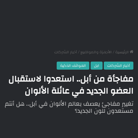
الرئيسية
/
الأجهزة والمواضيع
/
أخبار الشركات
أخبار الشركات
ابل
الهواتف الذكية
مفاجأة من أبل.. استعدوا لاستقبال
العضو الجديد في عائلة الألوان
تغيير مفاجئ يعصف بعالم الألوان في أبل.. هل أنتم
مستعدون للون الجديد؟