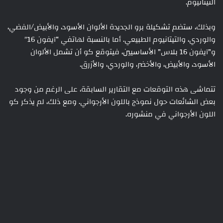
التيتانيوم.
وبذلك، ستضم تشكيلة برو الجديدة الألوان الأسود، والأبيض/الفضي،
والوردي، والتيتانيوم الطبيعي. أما بالنسبة لهاتفي “آيفون 16″
و”آيفون 16 بلاس” الأساسيين، فيتوقع كو أن تشمل الألوان
الأسود، والأبيض، والأخضر، والوردي، والأزرق.
تتماشى هذه التوقعات مع التقارير السابقة، على الرغم من وجود
بعض الشائعات حول نموذج باللون الأرجواني. ومع ذلك، لم يذكر كو
اللون الأرجواني في منشوره.