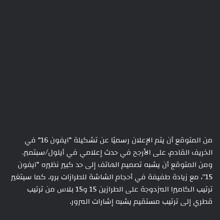
من المتوقع أن يتم الإعلان رسميًا عن تشكيلة “آيفون 16” في
الخريف القادم، على الأرجح في حدث إعلامي في أيلول/سبتمبر.
ومن المتوقع أن يشبه تصميم الهاتف إلى حد كبير نظيره “آيفون
15″، مع زيادة طفيفة في أحجام الشاشة للطرازات برو. كما سيتغير
ترتيب الكاميرا المزدوجة على الطرازين 15 و15 بلاس من ترتيب
قطري إلى ترتيب مستقيم يشبه إشارات المرور.