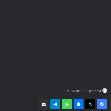
أحمد ناصر
15/08/2020
ماسنجر
واتساب
تيلقرام
مشاركة عبر البريد