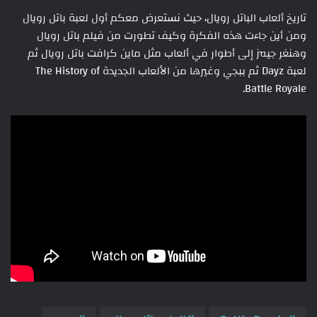
تاريخ ألعاب الباتل رويال، حيث نستعرض معكم أول لعبة باتل رويال
ومن أين جاءت هذه الفكرة وكيف تطورت من فيلم باتل رويال
وهنغر جيمز إلى أطوار في ألعاب مثل ماين كرافت باتل رويال ثم
لعبة Dayz ثم ببجي وغيرها من الألعاب الجديدة The History of
Battle Royale.