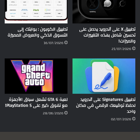
تطبيق X على أندرويد يحصل على
تطبيق الكوبون : بوابتك إلى
تحسين شامل بهذه التغييرات
التسوق الذكي والعروض المميزة
والميزات!
16/07/2026
21/07/2026
تطبيق Signatures على أندرويد
لعبة GTA 6 تشعل سباق الأجهزة
لحفظ توقيعك الرقمي في مكان
مع تفوق كبير على PlayStation 5!
واحد
28/06/2026
02/07/2026