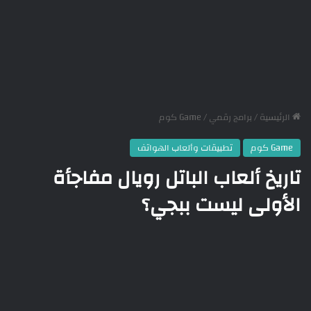
الرئيسية
/
برامج رقمي
/
Game كوم
Game كوم
تطبيقات وألعاب الهواتف
تاريخ ألعاب الباتل رويال مفاجأة
الأولى ليست ببجي؟