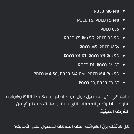
POCO M6 Pro
POCO F5, POCO F5 Pro
POCO C55
POCO X5 Pro 5G, POCO X5 5G
POCO M5, POCO M5s
POCO X4 GT, POCO X4 Pro 5G
POCO F4, POCO F4 GT
POCO M4 5G, POCO M4 Pro, POCO M4 Pro 5G
POCO F3, POCO F3 GT
كانت هي كل التفاصيل حول موعد إطلاق واجهة MIUI 15 وهواتف
شاومي 14 وأهم المميزات التي سيأتي بها التحديث الرائع من
الشركة الصينية.
هل هاتفك بين الهواتف أعلاه المؤهلة للحصول على التحديث؟