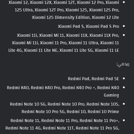
Xiaomi 12, Xiaomi 12X, Xiaomi 12T, Xiaomi 12 Pro, Xiaomi
12S Ultra, Xiaomi 12T Pro, Xiaomi 12S, Xiaomi 12S Pro,
Xiaomi 12S Dimensity Edition, Xiaomi 12 Lite
Xiaomi Pad 5, Xiaomi Pad 5 Pro
Xiaomi 11i, Xiaomi Mi 11, Xiaomi 11X, Xiaomi 11X Pro,
Xiaomi Mi 11i, Xiaomi 11 Pro, Xiaomi 11 Ultra, Xiaomi 11
Lite 4G, Xiaomi 11 Lite NE, Xiaomi 11 Lite 5G, Xiaomi 11 LE
ريدمي:
Redmi Pad, Redmi Pad SE
Redmi K40, Redmi K40 Pro, Redmi K40 Pro +, Redmi K40
Gaming
Redmi Note 10 5G, Redmi Note 10 Pro, Redmi Note 10S,
Redmi Note 10 Pro 5G, Redmi 10, Redmi 10 Prime
Redmi Note 11, Redmi Note 11 Pro, Redmi Note 11 Pro+,
Redmi Note 11 4G, Redmi Note 11T, Redmi Note 11 Pro 5G,