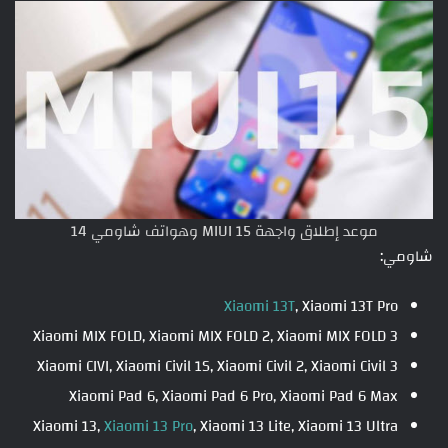
موعد إطلاق واجهة MIUI 15 وهواتف شاومي 14
شاومي:
Xiaomi 13T
, Xiaomi 13T Pro
Xiaomi MIX FOLD, Xiaomi MIX FOLD 2, Xiaomi MIX FOLD 3
Xiaomi CIVI, Xiaomi Civil 1S, Xiaomi Civil 2, Xiaomi Civil 3
Xiaomi Pad 6, Xiaomi Pad 6 Pro, Xiaomi Pad 6 Max
Xiaomi 13,
Xiaomi 13 Pro
, Xiaomi 13 Lite, Xiaomi 13 Ultra