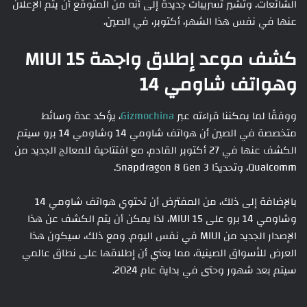
الشائعات. وتشير تسريبات جديدة إلى أنه من المتوقع أن يتم الإعلان
عنها في نفس هذا الشهر، أكتوبر، في الصين.
كشف موعد إطلاق واجهة MIUI 15
وهواتف شاومي 14
ووفقًا لما يمكننا قراءته عبر
Gizmochina
، يؤكد عدة وسائط
متخصصة في الصين أن هواتف شاومي 14 وشاومي 14 برو سيتم
الكشف عنها في 27 أكتوبر القادم، مع افتتاحية للمعالج الجديد من
Qualcomm، وتحديدًا Snapdragon 8 Gen 3.
بالإضافة إلى ذلك، من المفترض أن تحتوي هواتف شاومي 14
وشاومي 14 برو على MIUI 15، لذا يمكن أن يتم الكشف عن هذا
الإصدار الجديد من MIUI في نفس اليوم. ومع ذلك، سيكون هذا
العرض للأسواق الصينية، مما يعني أن إطلاقها على نطاق عالمي
سيتم بعد شهور وحتى في بداية عام 2024.