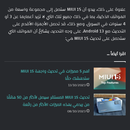
علاوة على ذلك، يبدو أن MIUI 15 ستصل إلى مجموعة واسعة من
الهواتف الذكية، بما في ذلك جميع تلك التي لا تزيد أعمارها عن 3 أو
4 سنوات في السوق. ومع ذلك، قد تحصل الأجهزة الأقدم على
التحديث مع Android 13. على وجه التحديد، يشترَجُ أن الهواتف التي
ستحصل على تحديث MIUI 15 هي:
اقرا أيضاً ...
أهم 5 مميزات في تحديث واجهة MIUI 15
ستدهشك حقًا
13/10/2023
تحديث MIUI 15 المستقر سيصل لأكثر من 50 هاتفًا
من ريدمي بهذه الميزات الأكثر من رائعة
08/10/2023