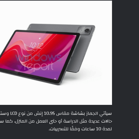
سيأتي ال
لمدة 10 ساعات وفقًا للتسريبات.