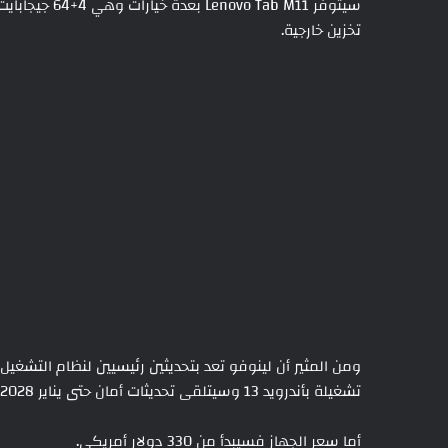
تخزين خارجية.
تشغيلة بأندرويد 13 وسيتلقى تحديثات أمان حتى يناير 2028.
أما سعر الجهاز فسيبدأ من 330 دولار أمريكي.