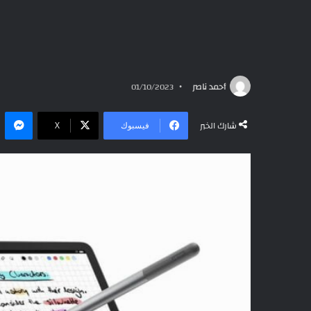
أحمد ناصر
01/10/2023
ما
شارك الخبر
فيسبوك
‫X