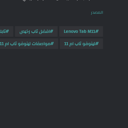
المصدر
Lenovo Tab M11
افضل تاب رخيص
تابل
لينوفو تاب ام 11
مواصفات لينوفو تاب ام 11