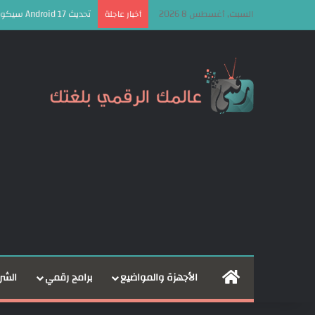
السبت, أغسطس 8 2026
تحديث Android 17 سيكون الأخير لهذه الهواتف من سامسونج
أخبار عاجلة
الرئيسية
الأجهزة والمواضيع
برامج رقمي
الشر