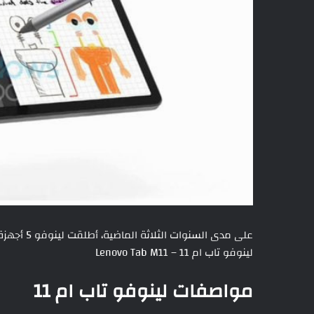
على مدى السنوات الثلاثة الماضية، أطلقت لينوفو 5 أجهزة تابلت من فئة
لينوفو تاب ام 11 – Lenovo Tab M11
مواصفات لينوفو تاب ام 11