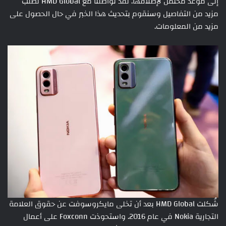
إلى موعد محتمل لإطلاقها. لقد تواصلنا مع HMD Global لطلب
مزيد من التفاصيل وسنقوم بتحديث هذا الخبر في حال الحصول على
مزيد من المعلومات.
شُكلت HMD Global بعد أن تخلى مايكروسوفت عن حقوق العلامة
التجارية Nokia في عام 2016. واستحوذت Foxconn على أعمال