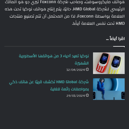
هواتف مايكروسوفت، وصاحب شركة Foxconn تيري جو هو المالك
الرئيسي لشركة HMD Global. حاليًا، يتم إنتاج هواتف نوكيا تحت هذه
العلامة بواسطة Foxconn، لذا من المحتمل أن تتم تصنيع منتجات
HMD تحت نفس العلامة أيضًا.
اقرا أيضاً ...
نوكيا تعيد أحياء 3 من هواتفها الأسطورية
الشهيرة
12/04/2024
شركة HMD Global تكشف قريبًا عن هاتف ذكي
بمواصفات رائعة للغاية
29/01/2024