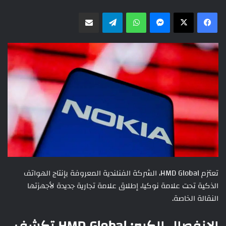
ماسنجر
واتساب
تيلقرام
مشاركة عبر البريد
تعتزم HMD Global، الشركة الفنلندية المعروفة بإنتاج الهواتف
الذكية تحت علامة نوكيا، إطلاق علامة تجارية جديدة لأجهزتها
النقالة الخاصة.