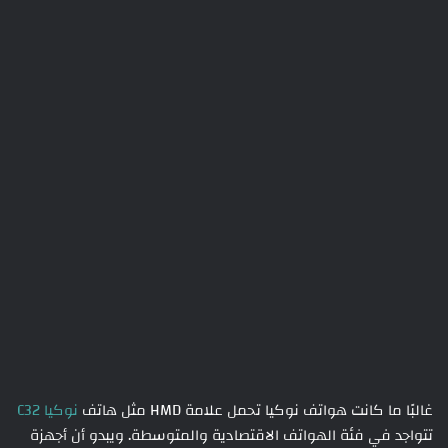
غالبًا ما كانت هواتف نوكيا تحمل علامة HMD مثل هاتف
نوكيا C32
تتواجد في فئة الهواتف الاقتصادية والمتوسطة. ويبدو أن أجهزة