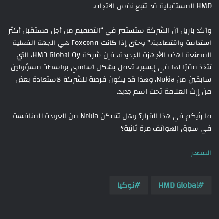
HMD المستقبلية قد تتبع نفس الاتجاه.
وأكد باريل أن الشركة ستستمر في “التصميم من أجل مستقبل أكثر
استدامة واقتصادية.” وحتى إذا كانت Foxconn هي الجهة الفعلية
المصنعة لهذه الأجهزة الجديدة، فإن شركة HMD Global Oy، التي
تتخذ مقرًا لها في إيسبو، تعمل بشكل أساسي بواسطة مسؤولين
سابقين من Nokia، وهذا قد يكون فرصة للشركة لاستعادة بعض
من إرث العلامة تحت اسم جديد.
ما رأيكم في هذا القرار؟ وهل تتمكن Nokia من العودة للمنافسة
في سوق الهواتف مرة ثانية؟
المصدر
HMD Global
نوكيا