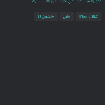
ضرورية ستساعدك في تحديد الخيار الأنسب إليك
iPhone 15
ابل
ايفون 15