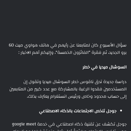
سؤال الأسبوع كان لمتابعنا عن رأيهم في هاتف هواوي ميت 60
برو الجديد، ثم فقرة “الفائزون الخمسة”، وإليكم أهم الاخبار :
السوشال ميديا في خطر
دراسة جديدة تدق ناقوس خطر السوشال ميديا وتقول إن
المستخدمين فقدوا الرغبة بالمشاركة مع عدد كبير من المتابعين
إلى حساب محدود وخاص ورئيس انستغرام يعترف بذلك.
جوجل تلخص الاجتماعات بالذكاء الاصطناعي
جوجل تكشف عن تقنية ذكاء اصطناعي في خدمة google meet