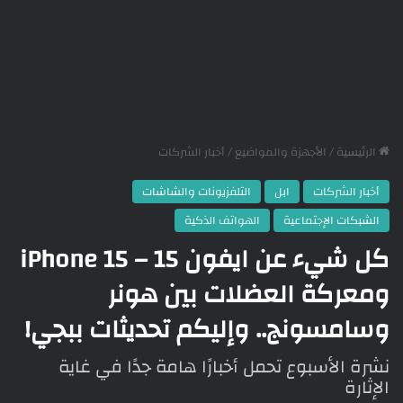
الرئيسية
/
الأجهزة والمواضيع
/
أخبار الشركات
أخبار الشركات
ابل
التلفزيونات والشاشات
الشبكات الإجتماعية
الهواتف الذكية
كل شيء عن ايفون 15 – iPhone 15
ومعركة العضلات بين هونر
وسامسونج.. وإليكم تحديثات ببجي!
نشرة الأسبوع تحمل أخبارًا هامة جدًا في غاية
الإثارة