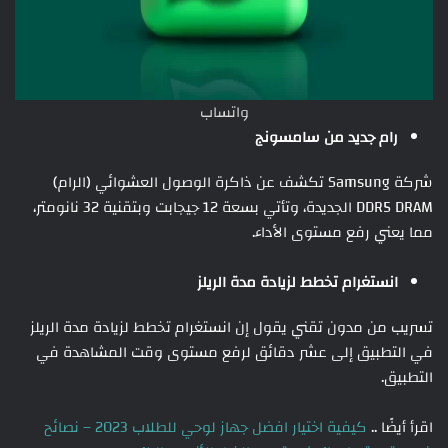
واتساب
رام جديد من سامسونج
شركة Samsung تكشف عن ذاكرة الوصول العشوائي (الرام)
DDR5 DRAM الجديدة، وتأتي بسعة 12 جيجابت وبتقنية 32 نانومتر،
مما يعني رفع مستوى الأداء.
انستغرام تخطط لزيادة مدة الريلز
تسريب من مدون تقني يقول إن انستغرام تخطط لزيادة مدة الريلز
في التطبيق إلى عشر دقائق لرفع مستوى وقت المشاهدة في
التطبيق.
اقرأ أيضًا ..
كيفية اختيار افضل جهاز لوحي للطلاب 2023 – نصائح