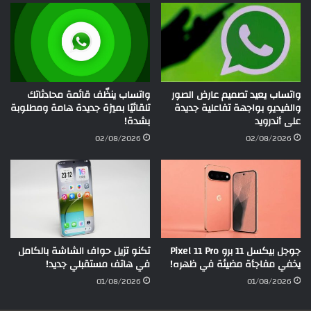
واتساب يعيد تصميم عارض الصور
واتساب ينظّف قائمة محادثاتك
والفيديو بواجهة تفاعلية جديدة
تلقائيًا بميزة جديدة هامة ومطلوبة
على أندرويد
بشدة!
02/08/2026
02/08/2026
جوجل بيكسل 11 برو Pixel 11 Pro
تكنو تزيل حواف الشاشة بالكامل
يخفي مفاجأة مضيئة في ظهره!
في هاتف مستقبلي جديد!
01/08/2026
01/08/2026