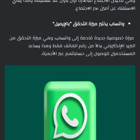
وهي تلخيص الاجتماع مباشرةً أول بأول عند تشغيلها وهذا يعني
الاستغناء عن أمين سر الاجتماع.
واتساب يختبر ميزة التحقق “بالإيميل”
ميزة خصوصية جديدة قادمة إلى واتساب، وهي ميزة التحقق من
البريد الإلكتروني بدلاً من رقم الهاتف فقط وهذا يساعد
المستخدمين للوصول إلى حساباتهم عبر الأجهزة.