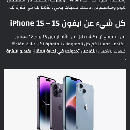
وتفاصيل ايفون 15 – iPhone 15 ، ومعركة العضلات بين العملاقيْن
هونر وسامسونج ، وكذك تحديثات ببجي ، فأهلا بك في نشرة تك.
كل شيء عن ايفون 15 – iPhone 15
من المتوقع أن تكشف ابل عن عائلة ايفون 15 يوم 12 سبتمبر
القادم ، جمعنا لكم كل المعلومات المتوفرة لكن هناك مفاجأة
ظهرت بالأمس،
التفاصيل تجدونها في نهاية المقال بفيديو النشرة
.