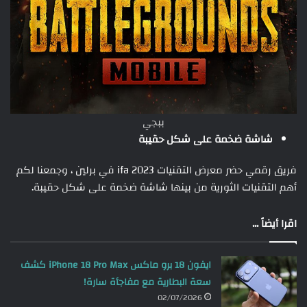
ببجي
شاشة ضخمة على شكل حقيبة
فريق رقمي حضر معرض التقنيات ifa 2023 في برلين ، وجمعنا لكم
أهم التقنيات الثورية من بينها شاشة ضخمة على شكل حقيبة.
اقرا أيضاً ...
ايفون 18 برو ماكس iPhone 18 Pro Max كشف
سعة البطارية مع مفاجأة سارة!
02/07/2026