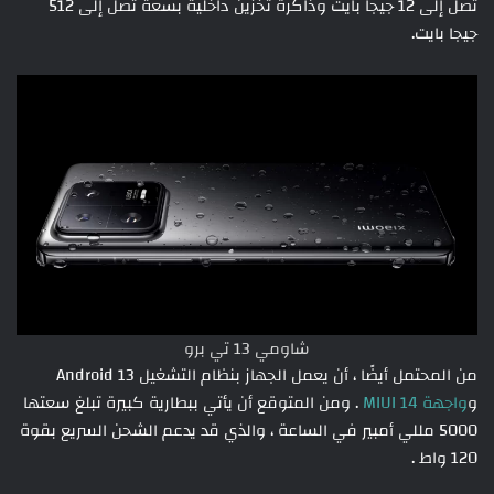
تصل إلى 12 جيجا بايت وذاكرة تخزين داخلية بسعة تصل إلى 512
جيجا بايت.
شاومي 13 تي برو
من المحتمل أيضًا ، أن يعمل الجهاز بنظام التشغيل Android 13
و
واجهة MIUI 14
. ومن المتوقع أن يأتي ببطارية كبيرة تبلغ سعتها
5000 مللي أمبير في الساعة ، والذي قد يدعم الشحن السريع بقوة
120 واط .