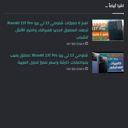
اقرا أيضاً ...
اهم 6 مميزات شاومي 13 تي برو Xiaomi 13T Pro
تجعله العملاق الجديد للهواتف والخيار الأمثل
للشباب
07/10/2023
شاومي 13 تي برو Xioami 13T Pro عملاق رهيب
بمواصفات خارقة وسعر مميز للدول العربية
03/10/2023