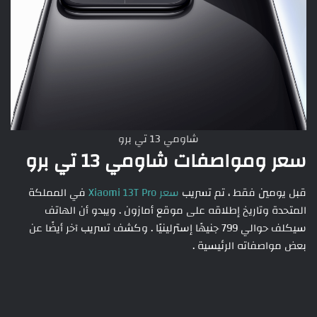
شاومي 13 تي برو
سعر ومواصفات شاومي 13 تي برو
قبل يومين فقط ، تم تسريب
سعر Xiaomi 13T Pro
في المملكة
المتحدة وتاريخ إطلاقه على موقع أمازون . ويبدو أن الهاتف
سيكلف حوالي 799 جنيهًا إسترلينيًا . وكشف تسريب آخر أيضًا عن
بعض مواصفاته الرئيسية .