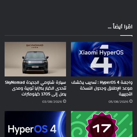
اقرا أيضاً ...
واجهة HyperOS 4 : تسريب يكشف
سيارة شاومي الجديدة SkyNomad
موعد الإطلاق وجدول النسخة
تتحدى الكبار بمزايا ثورية ومدى
التجريبية
يصل إلى 1705 كيلومترات
03/08/2026
05/08/2026