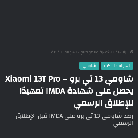
الرئيسية
/
الأجهزة والمواضيع
/
الهواتف الذكية
الهواتف الذكية
شاومي
شاومي 13 تي برو – Xiaomi 13T Pro
يحصل على شهادة IMDA تمهيدًا
للإطلاق الرسمي
رصد شاومي 13 تي برو على IMDA قبل الإطلاق
الرسمي