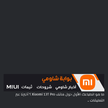
ما هو انطباعك الأول حول هاتف Xiaomi 13T Pro ؟ أخبرنا عبر
التعليقات ..