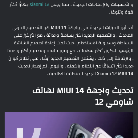
والتحسينات والإصلاحات الجديدة ، مما يجعل
Xiaomi 12
جهازًا أكثر
قوة وتنوعًا .
أحد أبرز الميزات الجديدة في واجهة MIUI 14 هو التصميم المرئي
المحدث . والتصميم الجديد أكثر بساطة وحداثة ، مع التركيز على
البساطة وسهولة الاستخدام . حيث تمت إعادة تصميم الشاشة
الرئيسية لتكون أكثر سهولة ، مع رموز فائقة وتصميم أكثر وضوحًا
. بالإضافة إلى ذلك ، يشتمل التصميم الجديد أيضًا ، على نظام ألوان
جديد أكثر اتساقًا عبر النظام بأكمله . واليوم ، تم إصدار تحديث
Xiaomi 12 MIUI 14 الجديد للمنطقة العالمية .
تحديث واجهة MIUI 14 لهاتف
شاومي 12