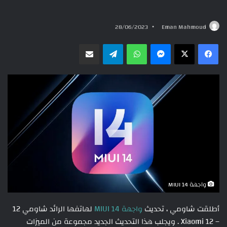
28/06/2023
Eman Mahmoud
ماسنجر
واتساب
تيلقرام
مشاركة عبر البريد
واجهة MIUI 14
أطلقت شاومي ، تحديث
واجهة MIUI 14
لهاتفها الرائد شاومي 12
– Xiaomi 12 . ويجلب هذا التحديث الجديد مجموعة من الميزات