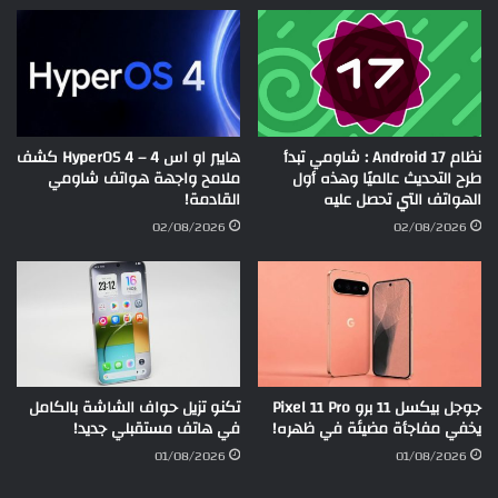
نظام Android 17 : شاومي تبدأ
هايبر او اس 4 – HyperOS 4 كشف
طرح التحديث عالميًا وهذه أول
ملامح واجهة هواتف شاومي
الهواتف التي تحصل عليه
القادمة!
02/08/2026
02/08/2026
جوجل بيكسل 11 برو Pixel 11 Pro
تكنو تزيل حواف الشاشة بالكامل
يخفي مفاجأة مضيئة في ظهره!
في هاتف مستقبلي جديد!
01/08/2026
01/08/2026