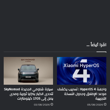
اقرا أيضاً ...
واجهة HyperOS 4 : تسريب يكشف
سيارة شاومي الجديدة SkyNomad
موعد الإطلاق وجدول النسخة
تتحدى الكبار بمزايا ثورية ومدى
التجريبية
يصل إلى 1705 كيلومترات
03/08/2026
05/08/2026