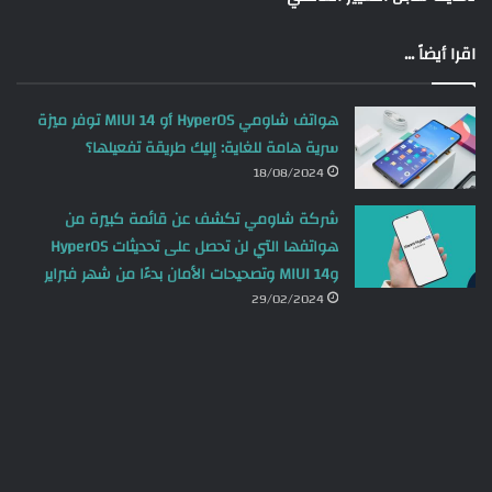
اقرا أيضاً ...
هواتف شاومي HyperOS أو MIUI 14 توفر ميزة
سرية هامة للغاية: إليك طريقة تفعيلها؟
18/08/2024
شركة شاومي تكشف عن قائمة كبيرة من
هواتفها التي لن تحصل على تحديثات HyperOS
وMIUI 14 وتصحيحات الأمان بدءًا من شهر فبراير
29/02/2024