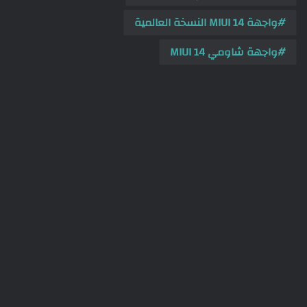
واجهة MIUI 14 النسخة العالمية
واجهة شاومي MIUI 14