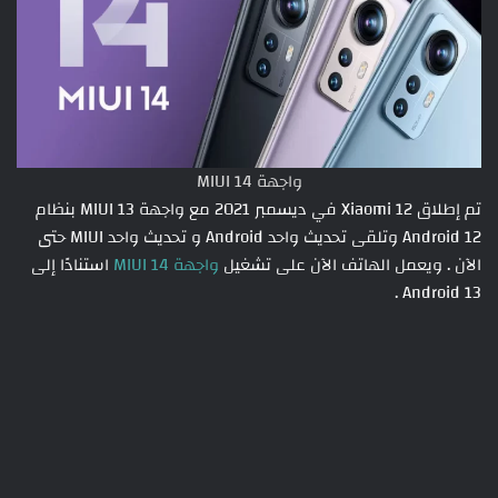
واجهة MIUI 14
تم إطلاق Xiaomi 12 في ديسمبر 2021 مع واجهة MIUI 13 بنظام
Android 12 وتلقى تحديث واحد Android و تحديث واحد MIUI حتى
الآن . ويعمل الهاتف الآن على تشغيل
واجهة MIUI 14
استنادًا إلى
Android 13 .