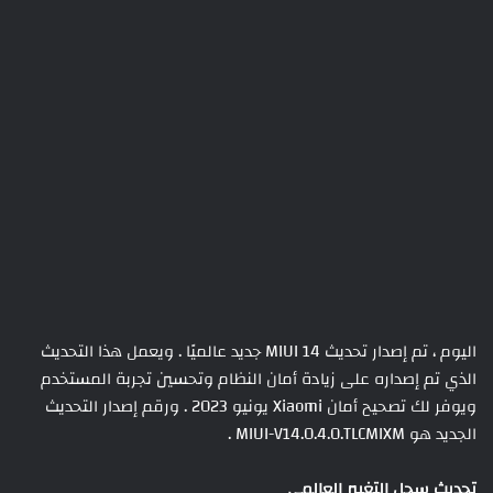
اليوم ، تم إصدار تحديث MIUI 14 جديد عالميًا . ويعمل هذا التحديث
الذي تم إصداره على زيادة أمان النظام وتحسين تجربة المستخدم
ويوفر لك تصحيح أمان Xiaomi يونيو 2023 . ورقم إصدار التحديث
الجديد هو MIUI-V14.0.4.0.TLCMIXM .
تحديث سجل التغيير العالمي