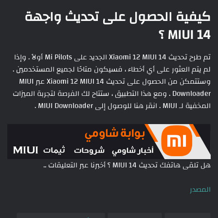
كيفية الحصول على تحديث واجهة
MIUI 14 ؟
تم طرح تحديث Xiaomi 12 MIUI 14 الجديد على Mi Pilots أولاً . وإذا
لم يتم العثور على أي أخطاء ، فسيكون متاحًا لجميع المستخدمين .
وستتمكن من الحصول على تحديث Xiaomi 12 MIUI 14 عبر MIUI
Downloader . ومع هذا التطبيق ، ستتاح لك الفرصة لتجربة الميزات
المخفية لـ MIUI . انقر هنا للوصول إلى MIUI Downloader .
هل تلقى هاتفك تحديث MIUI 14 ؟ أخبرنا عبر التعليقات ..
المصدر