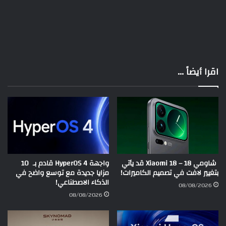
اقرا أيضاً ...
شاومي 18 – Xiaomi 18 قد يأتي
واجهة HyperOS 4 قادم بـ 10
بتغيير لافت في تصميم الكاميرات!
مزايا جديدة مع توسع واضح في
الذكاء الاصطناعي!
08/08/2026
08/08/2026