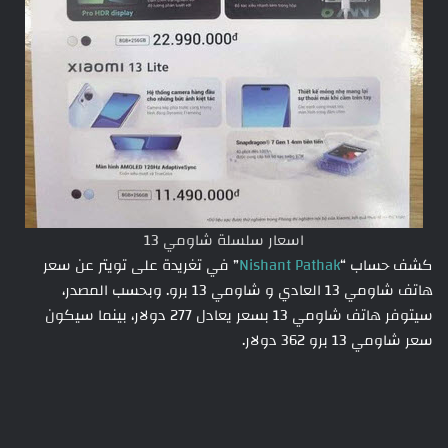
اسعار سلسلة شاومي 13
كشف حساب “
Nishant Pathak
” في تغريدة على تويتر عن سعر
هاتف شاومي 13 العادي و شاومي 13 برو. وبحسب المصدر،
سيتوفر هاتف شاومي 13 بسعر يعادل 277 دولار، بينما سيكون
سعر شاومي 13 برو 362 دولار.