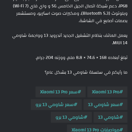
IP68، دعم شبكة اتصال الجيل الخامس 5G و واي فاي (Wi-Fi 7)
وبلوتوث (Bluetooth 5.3)، ومكبرات صوت استريو، ومستشعر
بصمات أصابع في الشاشة.
يعمل الهاتف بنظام التشغيل الجديد أندرويد 13 وواجهة شاومي
MIUI 14.
تبلغ أبعاده 168 × 74.6 × 8.8 ملم. ووزنه 204 جرام.
ما رأيكم في سلسلة شاومي 13 بشكل عام؟
Xiaomi 13 Pro
سعر Xiaomi 13 Pro
سعر شاومي 13
سعر شاومي 13 برو
شاومي 13
شاومي 13 برو
مواصفات Xiaomi 13 Pro