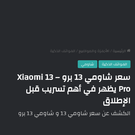
الرئيسية
/
الأجهزة والمواضيع
/
الهواتف الذكية
الهواتف الذكية
شاومي
سعر شاومي 13 برو – Xiaomi 13
Pro يظهر في أهم تسريب قبل
الإطلاق
الكشف عن سعر شاومي 13 و شاومي 13 برو