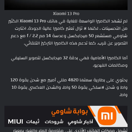
Xiaomi 13 Pro
لم تشهد الكاميرا الواسعة للغاية في هاتف Xiaomi 13 Pro الكثير
من التحسينات ، لكنها لا تزال تعتبر كاميرا عالية الجودة. اختارت
شاومي مستشعر 50 ميجابكسل وعدسة 14 مم f / 2.2 مع دعم
التصوير عن قرب. كما تدعم هذه الكاميرا التركيز التلقائي.
أما الكاميرا الأمامية فهي بدقة 32 ميجابكسل لتصوير السليفي
ومكالمات الفيديو.
يحتوي على بطارية سعتها 4820 مللي أمبير مع شحن بقوة 120
واط و شحن لاسلكي بقوة 50 واط، والشحن العكسي بقوة 10
واط.
تشمل مميزات الهاتف الأخرى على مقاومة الماء والغبار بمعيار