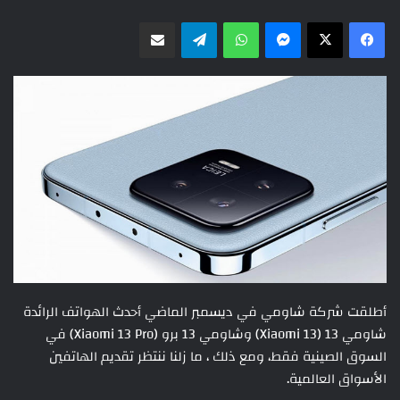
ماسنجر
واتساب
تيلقرام
مشاركة عبر البريد
أطلقت شركة شاومي في ديسمبر الماضي أحدث الهواتف الرائدة
شاومي 13 (Xiaomi 13) وشاومي 13 برو (Xiaomi 13 Pro) في
السوق الصينية فقط، ومع ذلك ، ما زلنا ننتظر تقديم الهاتفين
الأسواق العالمية.