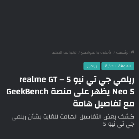
الرئيسية
/
الأجهزة والمواضيع
/
الهواتف الذكية
الهواتف الذكية
ريلمي
ريلمي جي تي نيو 5 – realme GT
Neo 5 يظهر على منصة GeekBench
مع تفاصيل هامة
كشف بعض التفاصيل الهامة للغاية بشأن ريلمي
جي تي نيو 5