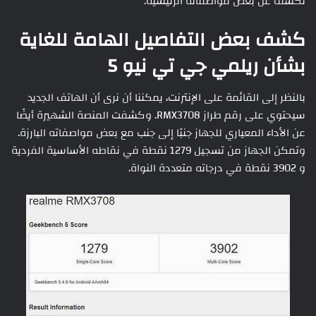
تكشف عن بعض مواصفاته الرئيسية.
كشف بعض التفاصيل الهامة للغاية
بشأن ريلمي جي تي نيو 5
بالنظر إلى القائمة على الإنترنت، يمكننا أن نرى أن الهاتف الجديد
سيحتوي على رقم طراز RMX3708. وكشفت المنصة الشهيرة أيضًا
عن الأداء المعياري للجهاز جنبًا إلى جنب مع بعض مواصفاته البارزة.
وتمكن الجهاز من تسجيل 1279 نقطة في نقاطه الأساسية الفردية
و 3902 نقطة في درجاته متعددة النواة.