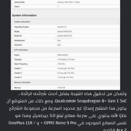
وتمكن من تحقيق هذه النتيجة بفضل أحدث شرائحه الرائدة ،
Qualcomm Snapdragon 8+ Gen 1 SoC. ومع ذلك، من المتوقع أن
يكون هذا المتغير إصدارًا غير محدود السرعة من مجموعة الشرائح
نظرًا لأنه يحتوي على سرعة معالج تبلغ 3.0 جيجاهرتز. وهذا هو
نفس المعالج الموجود في OPPO Reno 9 Pro + و OnePlus 11R /
Ace 2 القادم.