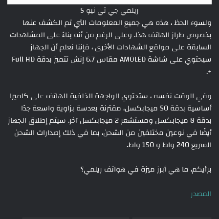
ريلمي جي تي نيو 5
ولسوء الحظ ، هذه هي جميع المعلومات التي تم الكشف عنها
بخصوص طراز الهاتف هذا. وعلى الرغم من أنه بناءً على المشاهدات
السابقة على مواقع الشهادات الأخرى ، فإننا نعلم أن الجهاز
سيحتوي على شاشة AMOLED مقاس 6.7 إنش تتميز بدقة Full HD
+.
وفي الوقت نفسه ، ستحتوي الواجهة الخلفية للهاتف على كاميرا
أساسية بدقة 50 ميجابكسل، مقترنة بعدسة بزاوية واسعة جدًا
بدقة 8 ميجابكسل ومستشعر 2 ميجابكسل آخر. سيتم إطلاق الجهاز
أيضًا في نوعين مختلفين من الشحن، بما في ذلك إصدارات الشحن
السريع 240 واط و 150 واط.
برأيكم، ما هي أبرز ميزة في هواتف ريلمي؟
المصدر