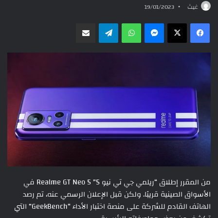
غيث
19/01/2023
ماسنجر
واتساب
تيلقرام
مشاركة عبر البريد
من المقرر إطلاق “ريلمي جي تي نيو 5” Realme GT Neo 5 في
الأسواق الصينية قريبًا. ولكن قبل الإعلان الرسمي عنه، تم رصد
الهاتف القادم للشركة على منصة اختبار الأداء “GeekBench” التي