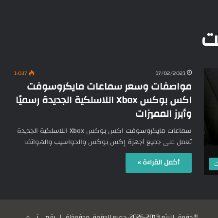
ت
1٬037
17/02/2021
مواصفات وسعر سماعات مايكروسوفت
اكس بوكس Xbox اللاسلكية الجديدة رسميًا
وأبرز المميزات
سماعات مايكروسوفت اكس بوكس Xbox اللاسلكية الجديدة
تعمل على جميع أجهزة إكس بوكس والحواسيب والهواتف
أكمل القراءة »
ت
© حقوق النشر 2019-2026، جميع الحقوق محفوظة |
رقمي تي في