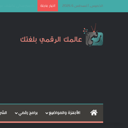
الخميس, أغسطس 6 2026
هونر تكشف عن هويتها الجديدة وشعار  Be
أخبار عاجلة
الرئيسية
الأجهزة والمواضيع
برامج رقمي
الشر