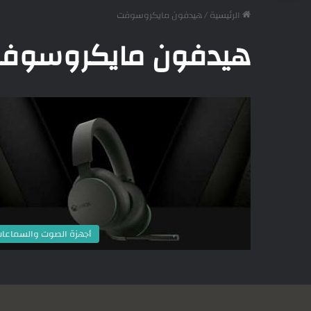
الرئيسية
/
هيدفون مايكروسوفت
هيدفون مايكروسوف
أجهزة الصوت والسماعا